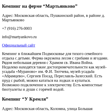
Кемпинг на ферме “Мартьянково”
Адрес: Московская область, Пушкинский район, в районе д.
Мартьянково
+7 (916) 276-0003
info@martyankovo.ru
Официальный сайт
Кемпинг в ближайшем Подмосковье для тихого семейного
отдыха с детьми. Ферма окружена лесом с грибами и ягодами.
Рядом небольшая деревня с Храмом св. Ивана Война.
Недалеко находятся такие достопримечательности как музей-
усадьба «Мураново» им. Ф.И. Тютчева, музей-усадьба
«Абрамцево», Сергиев Посад, Переславль-Залесский. Есть
пруд с рыбой, можно кататься на лодках и купаться.
Возможно подключение к электричеству. Есть компостные
биотуалеты и души с горячей водой.
Кемпинг “У Кремля”
Адрес: Московская область, Коломна, улица Большая