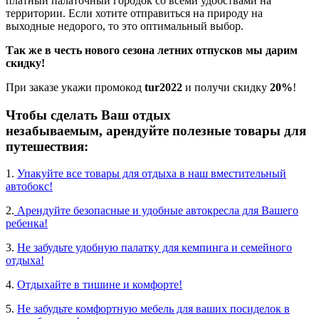
платный палаточный городок со всеми удобствами на
территории. Если хотите отправиться на природу на
выходные недорого, то это оптимальный выбор.
Так же в честь нового сезона летних отпусков мы дарим
скидку!
При заказе укажи промокод
tur2022
и получи скидку
20%
!
Чтобы сделать Ваш отдых
незабываемым, арендуйте полезные товары для
путешествия:
1.
Упакуйте все товары для отдыха в наш вместительный
автобокс!
2.
Арендуйте безопасные и удобные автокресла для Вашего
ребенка!
3.
Не забудьте удобную палатку для кемпинга и семейного
отдыха!
4.
Отдыхайте в тишине и комфорте!
5.
Не забудьте комфортную мебель для ваших посиделок в