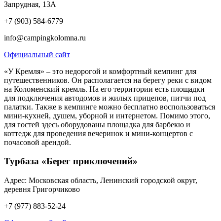
Запрудная, 13А
+7 (903) 584-6779
info@campingkolomna.ru
Официальный сайт
«У Кремля» – это недорогой и комфортный кемпинг для
путешественников. Он располагается на берегу реки с видом
на Коломенский кремль. На его территории есть площадки
для подключения автодомов и жилых прицепов, питчи под
палатки. Также в кемпинге можно бесплатно воспользоваться
мини-кухней, душем, уборной и интернетом. Помимо этого,
для гостей здесь оборудованы площадка для барбекю и
коттедж для проведения вечеринок и мини-концертов с
почасовой арендой.
Турбаза «Берег приключений»
Адрес: Московская область, Ленинский городской округ,
деревня Григорчиково
+7 (977) 883-52-24