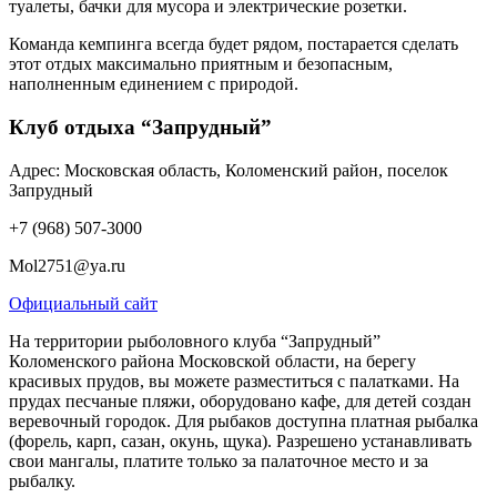
туалеты, бачки для мусора и электрические розетки.
Команда кемпинга всегда будет рядом, постарается сделать
этот отдых максимально приятным и безопасным,
наполненным единением с природой.
Клуб отдыха “Запрудный”
Адрес: Московская область, Коломенский район, поселок
Запрудный
+7 (968) 507-3000
Mol2751@ya.ru
Официальный сайт
На территории рыболовного клуба “Запрудный”
Коломенского района Московской области, на берегу
красивых прудов, вы можете разместиться с палатками. На
прудах песчаные пляжи, оборудовано кафе, для детей создан
веревочный городок. Для рыбаков доступна платная рыбалка
(форель, карп, сазан, окунь, щука). Разрешено устанавливать
свои мангалы, платите только за палаточное место и за
рыбалку.