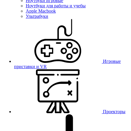
Ноутбуки игровые
Ноутбуки для работы и учебы
Apple Macbook
Ультрабуки
Игровые
приставки и VR
Проекторы