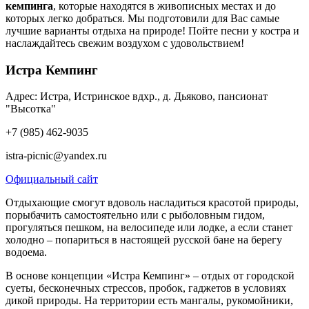
кемпинга
, которые находятся в живописных местах и до
которых легко добраться. Мы подготовили для Вас самые
лучшие варианты отдыха на природе! Пойте песни у костра и
наслаждайтесь свежим воздухом с удовольствием!
Истра Кемпинг
Адрес: Истра, Истринское вдхр., д. Дьяково, пансионат
"Высотка"
+7 (985) 462-9035
istra-picnic@yandex.ru
Официальный сайт
Отдыхающие смогут вдоволь насладиться красотой природы,
порыбачить самостоятельно или с рыболовным гидом,
прогуляться пешком, на велосипеде или лодке, а если станет
холодно – попариться в настоящей русской бане на берегу
водоема.
В основе концепции «Истра Кемпинг» – отдых от городской
суеты, бесконечных стрессов, пробок, гаджетов в условиях
дикой природы. На территории есть мангалы, рукомойники,