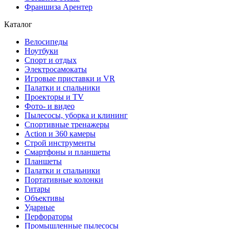
Франшиза Арентер
Каталог
Велосипеды
Ноутбуки
Спорт и отдых
Электросамокаты
Игровые приставки и VR
Палатки и спальники
Проекторы и TV
Фото- и видео
Пылесосы, уборка и клининг
Спортивные тренажеры
Action и 360 камеры
Строй инструменты
Смартфоны и планшеты
Планшеты
Палатки и спальники
Портативные колонки
Гитары
Объективы
Ударные
Перфораторы
Промышленные пылесосы