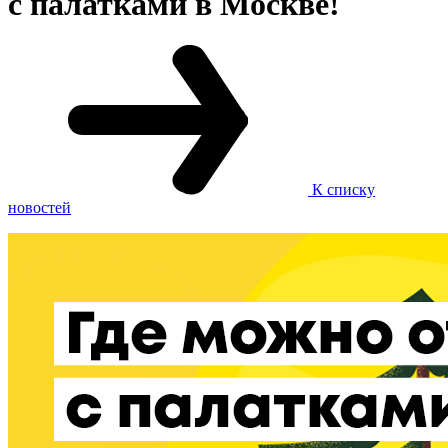
с палатками в Москве!
К списку
новостей