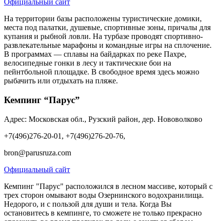
Официальный сайт
На территории базы расположены туристические домики,
места под палатки, душевые, спортивные зоны, причалы для
купания и рыбной ловли. На турбазе проводят спортивно-
развлекательные марафоны и командные игры на сплочение.
В программах — сплавы на байдарках по реке Пахре,
велосипедные гонки в лесу и тактические бои на
пейнтбольной площадке. В свободное время здесь можно
рыбачить или отдыхать на пляже.
Кемпинг “Парус”
Адрес: Московская обл., Рузский район, дер. Нововолково
+7(496)276-20-01, +7(496)276-20-76,
bron@parusruza.com
Официальный сайт
Кемпинг "Парус" расположился в лесном массиве, который с
трех сторон омывают воды Озернинского водохранилища.
Недорого, и с пользой для души и тела. Когда Вы
остановитесь в кемпинге, то сможете не только прекрасно