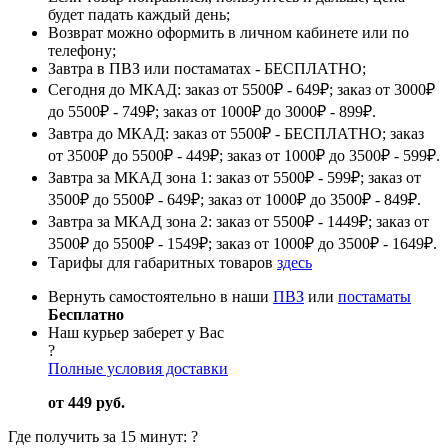
будет падать каждый день;
Возврат можно оформить в личном кабинете или по
телефону;
Завтра в ПВЗ или постаматах - БЕСПЛАТНО;
Сегодня до МКАД: заказ от 5500₽ - 649₽; заказ от 3000₽
до 5500₽ - 749₽; заказ от 1000₽ до 3000₽ - 899₽.
Завтра до МКАД: заказ от 5500₽ - БЕСПЛАТНО; заказ
от 3500₽ до 5500₽ - 449₽; заказ от 1000₽ до 3500₽ - 599₽.
Завтра за МКАД зона 1: заказ от 5500₽ - 599₽; заказ от
3500₽ до 5500₽ - 649₽; заказ от 1000₽ до 3500₽ - 849₽.
Завтра за МКАД зона 2: заказ от 5500₽ - 1449₽; заказ от
3500₽ до 5500₽ - 1549₽; заказ от 1000₽ до 3500₽ - 1649₽.
Тарифы для габаритных товаров
здесь
Вернуть самостоятельно в наши
ПВЗ
или
постаматы
Бесплатно
Наш курьер заберет у Вас
?
Полные условия доставки
от 449 руб.
Где получить за 15 минут:
?