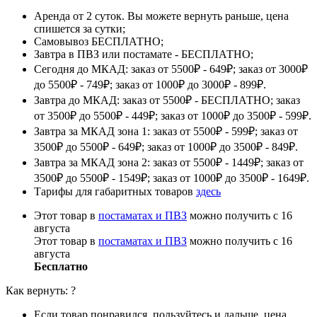
Аренда от 2 суток. Вы можете вернуть раньше, цена
спишется за сутки;
Самовывоз БЕСПЛАТНО;
Завтра в ПВЗ или постамате - БЕСПЛАТНО;
Сегодня до МКАД: заказ от 5500₽ - 649₽; заказ от 3000₽
до 5500₽ - 749₽; заказ от 1000₽ до 3000₽ - 899₽.
Завтра до МКАД: заказ от 5500₽ - БЕСПЛАТНО; заказ
от 3500₽ до 5500₽ - 449₽; заказ от 1000₽ до 3500₽ - 599₽.
Завтра за МКАД зона 1: заказ от 5500₽ - 599₽; заказ от
3500₽ до 5500₽ - 649₽; заказ от 1000₽ до 3500₽ - 849₽.
Завтра за МКАД зона 2: заказ от 5500₽ - 1449₽; заказ от
3500₽ до 5500₽ - 1549₽; заказ от 1000₽ до 3500₽ - 1649₽.
Тарифы для габаритных товаров
здесь
Этот товар в
постаматах и ПВЗ
можно получить с 16
августа
Этот товар в
постаматах и ПВЗ
можно получить с 16
августа
Бесплатно
Как вернуть:
?
Если товар понравился, пользуйтесь и дальше, цена