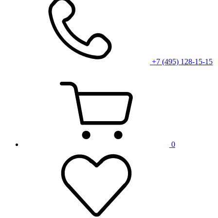
+7 (495) 128-15-15
0