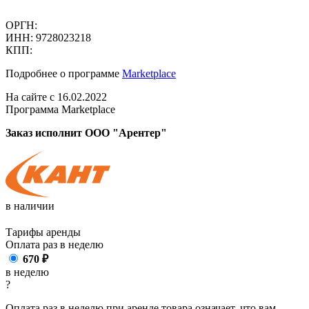
ОРГН:
ИНН: 9728023218
КПП:
Подробнее о программе
Marketplace
На сайте с 16.02.2022
Программа Marketplace
Заказ исполнит ООО "Арентер"
в наличии
Тарифы аренды
Оплата раз в
неделю
670
₽
в неделю
?
Оплата раз в неделю при аренде товара означает, что вам