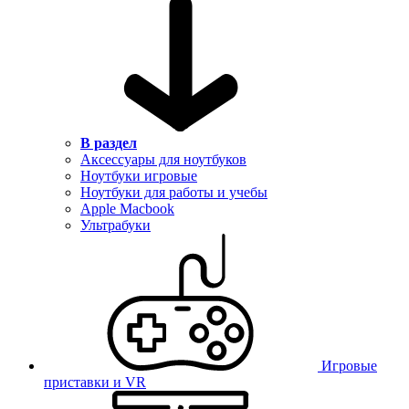
В раздел
Аксессуары для ноутбуков
Ноутбуки игровые
Ноутбуки для работы и учебы
Apple Macbook
Ультрабуки
Игровые
приставки и VR