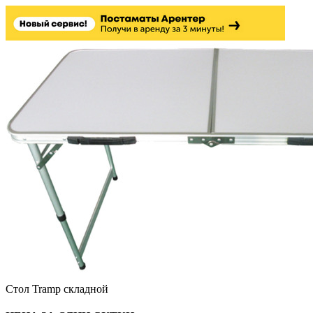
Стол Tramp складной