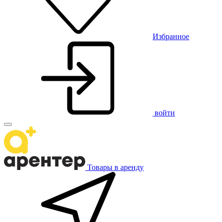
Избранное
войти
Товары в аренду