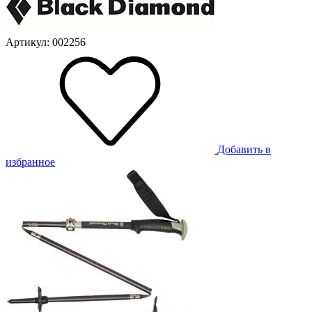
Артикул: 002256
Добавить в
избранное