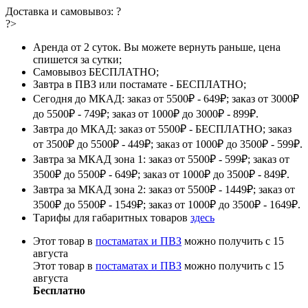
Доставка и самовывоз:
?
?>
Аренда от 2 суток. Вы можете вернуть раньше, цена
спишется за сутки;
Самовывоз БЕСПЛАТНО;
Завтра в ПВЗ или постамате - БЕСПЛАТНО;
Сегодня до МКАД: заказ от 5500₽ - 649₽; заказ от 3000₽
до 5500₽ - 749₽; заказ от 1000₽ до 3000₽ - 899₽.
Завтра до МКАД: заказ от 5500₽ - БЕСПЛАТНО; заказ
от 3500₽ до 5500₽ - 449₽; заказ от 1000₽ до 3500₽ - 599₽.
Завтра за МКАД зона 1: заказ от 5500₽ - 599₽; заказ от
3500₽ до 5500₽ - 649₽; заказ от 1000₽ до 3500₽ - 849₽.
Завтра за МКАД зона 2: заказ от 5500₽ - 1449₽; заказ от
3500₽ до 5500₽ - 1549₽; заказ от 1000₽ до 3500₽ - 1649₽.
Тарифы для габаритных товаров
здесь
Этот товар в
постаматах и ПВЗ
можно получить с 15
августа
Этот товар в
постаматах и ПВЗ
можно получить с 15
августа
Бесплатно