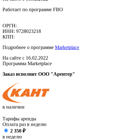
Работает по программе FBO
ОРГН:
ИНН: 9728023218
КПП:
Подробнее о программе
Marketplace
На сайте с 16.02.2022
Программа Marketplace
Заказ исполнит ООО "Арентер"
в наличии
Тарифы аренды
Оплата раз в
неделю
2 350
₽
в неделю