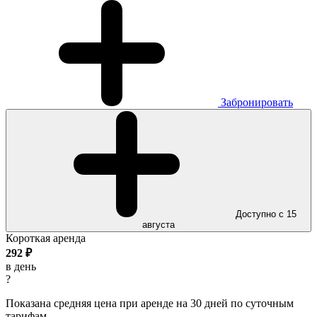
Забронировать
Доступно с 15
августа
Короткая аренда
292
₽
в день
?
Показана средняя цена при аренде на 30 дней по суточным
тарифам.