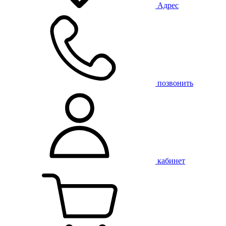
Адрес
позвонить
кабинет