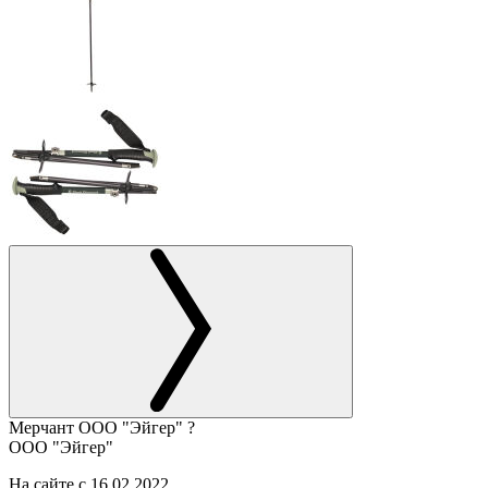
Мерчант
ООО "Эйгер"
?
ООО "Эйгер"
На сайте с 16.02.2022