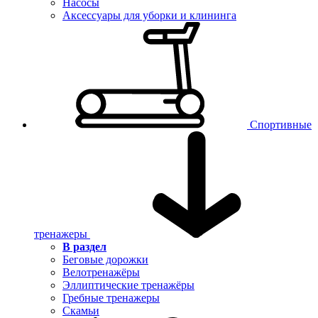
Насосы
Аксессуары для уборки и клининга
Спортивные
тренажеры
В раздел
Беговые дорожки
Велотренажёры
Эллиптические тренажёры
Гребные тренажеры
Скамьи