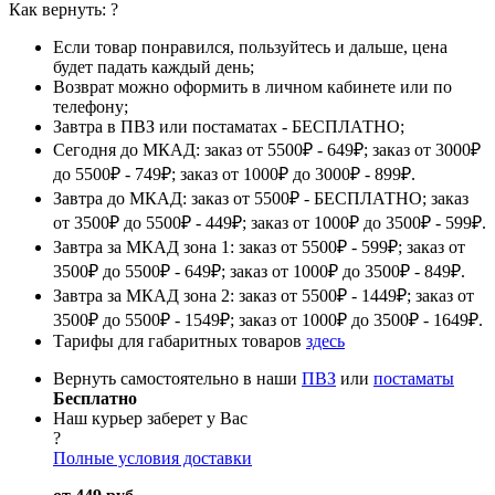
Как вернуть:
?
Если товар понравился, пользуйтесь и дальше, цена
будет падать каждый день;
Возврат можно оформить в личном кабинете или по
телефону;
Завтра в ПВЗ или постаматах - БЕСПЛАТНО;
Сегодня до МКАД: заказ от 5500₽ - 649₽; заказ от 3000₽
до 5500₽ - 749₽; заказ от 1000₽ до 3000₽ - 899₽.
Завтра до МКАД: заказ от 5500₽ - БЕСПЛАТНО; заказ
от 3500₽ до 5500₽ - 449₽; заказ от 1000₽ до 3500₽ - 599₽.
Завтра за МКАД зона 1: заказ от 5500₽ - 599₽; заказ от
3500₽ до 5500₽ - 649₽; заказ от 1000₽ до 3500₽ - 849₽.
Завтра за МКАД зона 2: заказ от 5500₽ - 1449₽; заказ от
3500₽ до 5500₽ - 1549₽; заказ от 1000₽ до 3500₽ - 1649₽.
Тарифы для габаритных товаров
здесь
Вернуть самостоятельно в наши
ПВЗ
или
постаматы
Бесплатно
Наш курьер заберет у Вас
?
Полные условия доставки