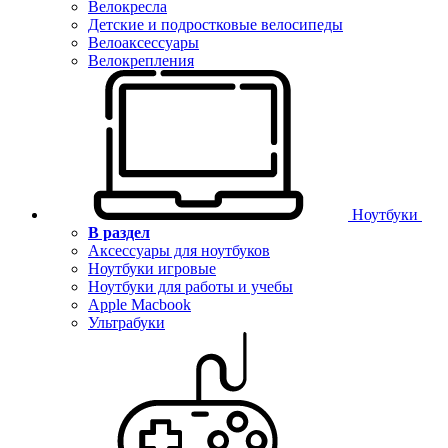
Велокресла
Детские и подростковые велосипеды
Велоаксессуары
Велокрепления
Ноутбуки
В раздел
Аксессуары для ноутбуков
Ноутбуки игровые
Ноутбуки для работы и учебы
Apple Macbook
Ультрабуки