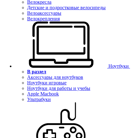
Велокресла
Детские и подростковые велосипеды
Велоаксессуары
Велокрепления
Ноутбуки
В раздел
Аксессуары для ноутбуков
Ноутбуки игровые
Ноутбуки для работы и учебы
Apple Macbook
Ультрабуки