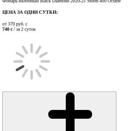
Фонарь налобный Black Diamond 2020-21 Storm 400 Octane
ЦЕНА ЗА ОДНИ СУТКИ:
от
370
руб.
c
740
c
/ за 2 суток