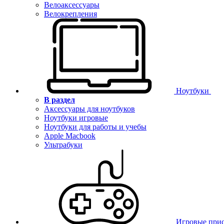
Велоаксессуары
Велокрепления
Ноутбуки
В раздел
Аксессуары для ноутбуков
Ноутбуки игровые
Ноутбуки для работы и учебы
Apple Macbook
Ультрабуки
Игровые при