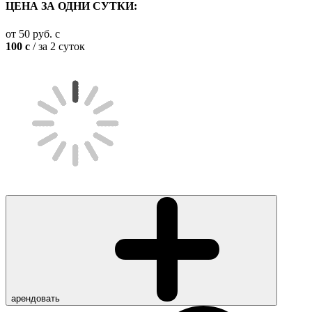
ЦЕНА ЗА ОДНИ СУТКИ:
от
50
руб.
c
100
c
/ за 2 суток
арендовать