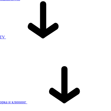
 TV
орка и клининг