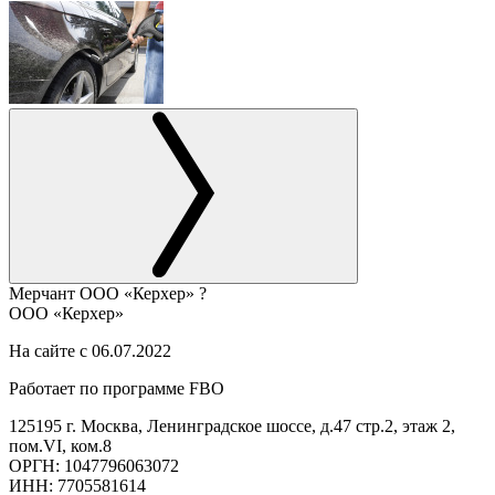
Мерчант
ООО «Керхер»
?
ООО «Керхер»
На сайте с 06.07.2022
Работает по программе FBO
125195 г. Москва, Ленинградское шоссе, д.47 стр.2, этаж 2,
пом.VI, ком.8
ОРГН: 1047796063072
ИНН: 7705581614