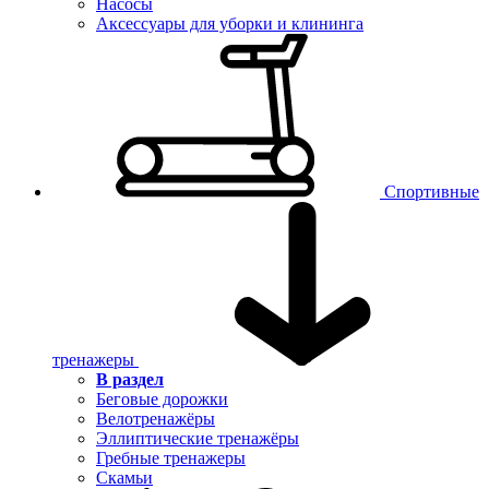
Насосы
Аксессуары для уборки и клининга
Спортивные
тренажеры
В раздел
Беговые дорожки
Велотренажёры
Эллиптические тренажёры
Гребные тренажеры
Скамьи