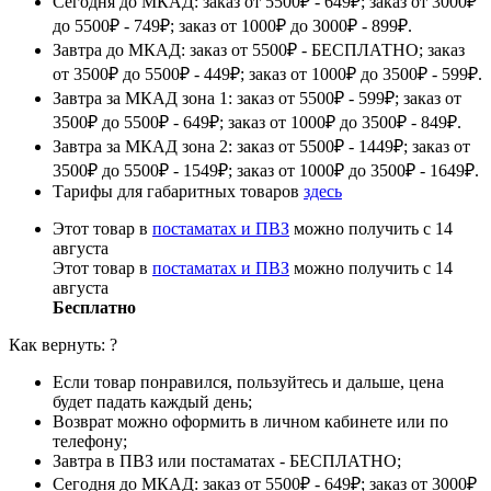
Сегодня до МКАД: заказ от 5500₽ - 649₽; заказ от 3000₽
до 5500₽ - 749₽; заказ от 1000₽ до 3000₽ - 899₽.
Завтра до МКАД: заказ от 5500₽ - БЕСПЛАТНО; заказ
от 3500₽ до 5500₽ - 449₽; заказ от 1000₽ до 3500₽ - 599₽.
Завтра за МКАД зона 1: заказ от 5500₽ - 599₽; заказ от
3500₽ до 5500₽ - 649₽; заказ от 1000₽ до 3500₽ - 849₽.
Завтра за МКАД зона 2: заказ от 5500₽ - 1449₽; заказ от
3500₽ до 5500₽ - 1549₽; заказ от 1000₽ до 3500₽ - 1649₽.
Тарифы для габаритных товаров
здесь
Этот товар в
постаматах и ПВЗ
можно получить с 14
августа
Этот товар в
постаматах и ПВЗ
можно получить с 14
августа
Бесплатно
Как вернуть:
?
Если товар понравился, пользуйтесь и дальше, цена
будет падать каждый день;
Возврат можно оформить в личном кабинете или по
телефону;
Завтра в ПВЗ или постаматах - БЕСПЛАТНО;
Сегодня до МКАД: заказ от 5500₽ - 649₽; заказ от 3000₽