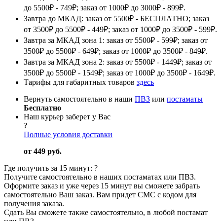
до 5500₽ - 749₽; заказ от 1000₽ до 3000₽ - 899₽.
Завтра до МКАД: заказ от 5500₽ - БЕСПЛАТНО; заказ
от 3500₽ до 5500₽ - 449₽; заказ от 1000₽ до 3500₽ - 599₽.
Завтра за МКАД зона 1: заказ от 5500₽ - 599₽; заказ от
3500₽ до 5500₽ - 649₽; заказ от 1000₽ до 3500₽ - 849₽.
Завтра за МКАД зона 2: заказ от 5500₽ - 1449₽; заказ от
3500₽ до 5500₽ - 1549₽; заказ от 1000₽ до 3500₽ - 1649₽.
Тарифы для габаритных товаров
здесь
Вернуть самостоятельно в наши
ПВЗ
или
постаматы
Бесплатно
Наш курьер заберет у Вас
?
Полные условия доставки
от 449 руб.
Где получить за 15 минут:
?
Получите самостоятельно в наших постаматах или ПВЗ.
Оформите заказ и уже через 15 минут вы сможете забрать
самостоятельно Ваш заказ. Вам придет СМС с кодом для
получения заказа.
Сдать Вы сможете также самостоятельно, в любой постамат