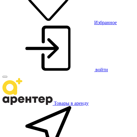
Избранное
войти
Товары в аренду