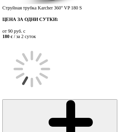
Струйная трубка Karcher 360° VP 180 S
ЦЕНА ЗА ОДНИ СУТКИ:
от
90
руб.
c
180
c
/ за 2 суток