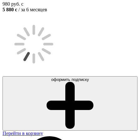
980
руб.
c
5 880
c
/ за 6 месяцев
оформить подписку
Перейти в корзину