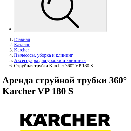
Главная
Каталог
Karcher
Пылесосы, уборка и клининг
Аксессуары для уборки и клининга
Струйная трубка Karcher 360° VP 180 S
Аренда струйной трубки 360°
Karcher VP 180 S