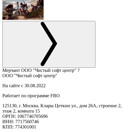
Мерчант
ООО "Чистый софт центр"
?
ООО "Чистый софт центр"
На сайте с 30.08.2022
Работает по программе FBO
125130, г. Москва, Клары Цеткин ул., дом 26А, строение 2,
этаж 2, комната 15
ОРГН: 1067746705696
ИНН: 7717560746
КПП: 774301001