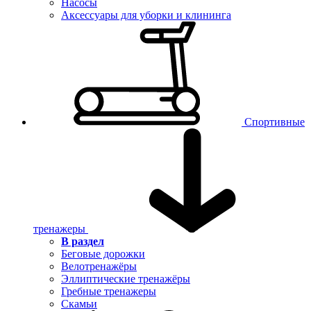
Насосы
Аксессуары для уборки и клининга
Спортивные
тренажеры
В раздел
Беговые дорожки
Велотренажёры
Эллиптические тренажёры
Гребные тренажеры
Скамьи