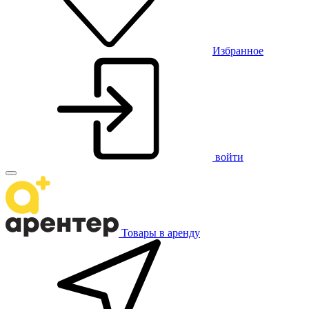
Избранное
войти
Товары в аренду