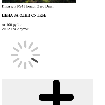
Игра для PS4 Horizon Zero Dawn
ЦЕНА ЗА ОДНИ СУТКИ:
от
100
руб.
c
200
c
/ за 2 суток