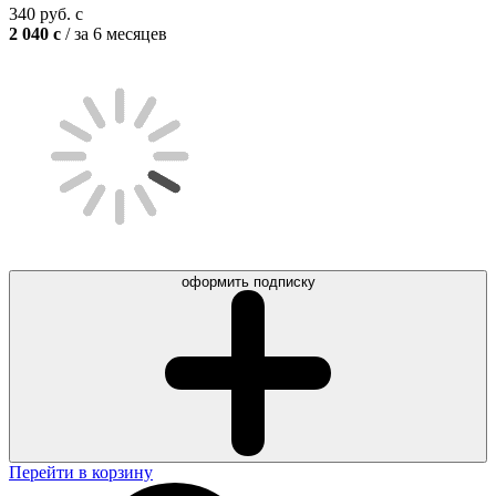
340
руб.
c
2 040
c
/ за 6 месяцев
оформить подписку
Перейти в корзину