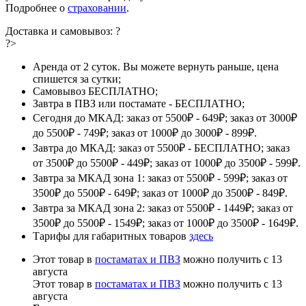
Подробнее о
страховании
.
Доставка и самовывоз:
?
?>
Аренда от 2 суток. Вы можете вернуть раньше, цена
спишется за сутки;
Самовывоз БЕСПЛАТНО;
Завтра в ПВЗ или постамате - БЕСПЛАТНО;
Сегодня до МКАД: заказ от 5500₽ - 649₽; заказ от 3000₽
до 5500₽ - 749₽; заказ от 1000₽ до 3000₽ - 899₽.
Завтра до МКАД: заказ от 5500₽ - БЕСПЛАТНО; заказ
от 3500₽ до 5500₽ - 449₽; заказ от 1000₽ до 3500₽ - 599₽.
Завтра за МКАД зона 1: заказ от 5500₽ - 599₽; заказ от
3500₽ до 5500₽ - 649₽; заказ от 1000₽ до 3500₽ - 849₽.
Завтра за МКАД зона 2: заказ от 5500₽ - 1449₽; заказ от
3500₽ до 5500₽ - 1549₽; заказ от 1000₽ до 3500₽ - 1649₽.
Тарифы для габаритных товаров
здесь
Этот товар в
постаматах и ПВЗ
можно получить с 13
августа
Этот товар в
постаматах и ПВЗ
можно получить с 13
августа