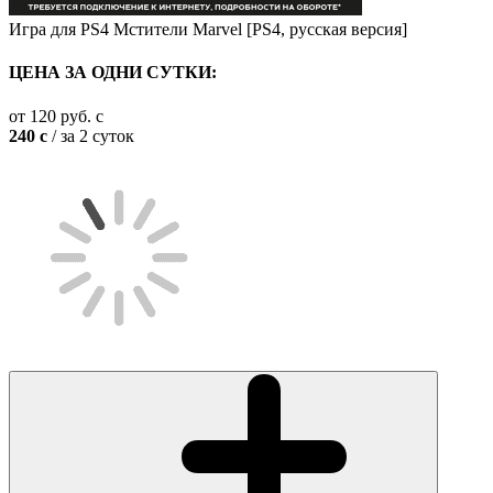
Игра для PS4 Мстители Marvel [PS4, русская версия]
ЦЕНА ЗА ОДНИ СУТКИ:
от
120
руб.
c
240
c
/ за 2 суток