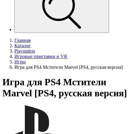
Главная
Каталог
Playstation
Игровые приставки и VR
Игры
Игра для PS4 Мстители Marvel [PS4, русская версия]
Игра для PS4 Мстители
Marvel [PS4, русская версия]