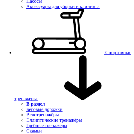
Насосы
Аксессуары для уборки и клининга
Спортивные
тренажеры
В раздел
Беговые дорожки
Велотренажёры
Эллиптические тренажёры
Гребные тренажеры
Скамьи