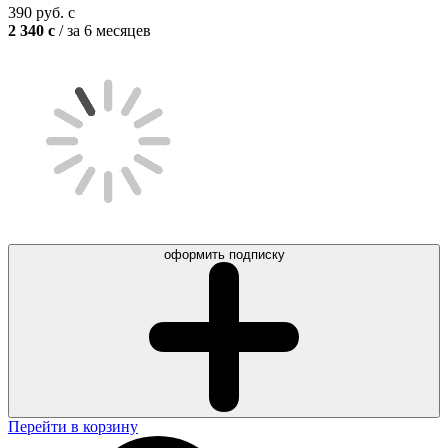
390
руб.
c
2 340
c
/ за 6 месяцев
оформить подписку
Перейти в корзину