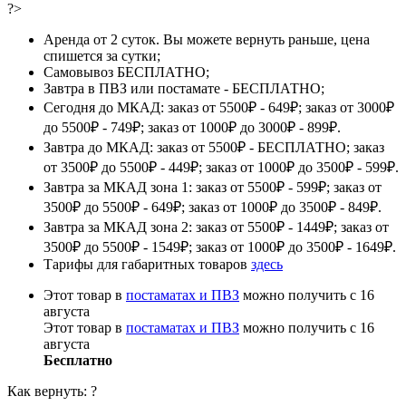
?>
Аренда от 2 суток. Вы можете вернуть раньше, цена
спишется за сутки;
Самовывоз БЕСПЛАТНО;
Завтра в ПВЗ или постамате - БЕСПЛАТНО;
Сегодня до МКАД: заказ от 5500₽ - 649₽; заказ от 3000₽
до 5500₽ - 749₽; заказ от 1000₽ до 3000₽ - 899₽.
Завтра до МКАД: заказ от 5500₽ - БЕСПЛАТНО; заказ
от 3500₽ до 5500₽ - 449₽; заказ от 1000₽ до 3500₽ - 599₽.
Завтра за МКАД зона 1: заказ от 5500₽ - 599₽; заказ от
3500₽ до 5500₽ - 649₽; заказ от 1000₽ до 3500₽ - 849₽.
Завтра за МКАД зона 2: заказ от 5500₽ - 1449₽; заказ от
3500₽ до 5500₽ - 1549₽; заказ от 1000₽ до 3500₽ - 1649₽.
Тарифы для габаритных товаров
здесь
Этот товар в
постаматах и ПВЗ
можно получить с 16
августа
Этот товар в
постаматах и ПВЗ
можно получить с 16
августа
Бесплатно
Как вернуть:
?