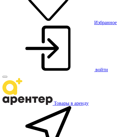
Избранное
войти
Товары в аренду