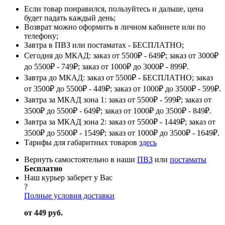
Если товар понравился, пользуйтесь и дальше, цена
будет падать каждый день;
Возврат можно оформить в личном кабинете или по
телефону;
Завтра в ПВЗ или постаматах - БЕСПЛАТНО;
Сегодня до МКАД: заказ от 5500₽ - 649₽; заказ от 3000₽
до 5500₽ - 749₽; заказ от 1000₽ до 3000₽ - 899₽.
Завтра до МКАД: заказ от 5500₽ - БЕСПЛАТНО; заказ
от 3500₽ до 5500₽ - 449₽; заказ от 1000₽ до 3500₽ - 599₽.
Завтра за МКАД зона 1: заказ от 5500₽ - 599₽; заказ от
3500₽ до 5500₽ - 649₽; заказ от 1000₽ до 3500₽ - 849₽.
Завтра за МКАД зона 2: заказ от 5500₽ - 1449₽; заказ от
3500₽ до 5500₽ - 1549₽; заказ от 1000₽ до 3500₽ - 1649₽.
Тарифы для габаритных товаров
здесь
Вернуть самостоятельно в наши
ПВЗ
или
постаматы
Бесплатно
Наш курьер заберет у Вас
?
Полные условия доставки
от 449 руб.