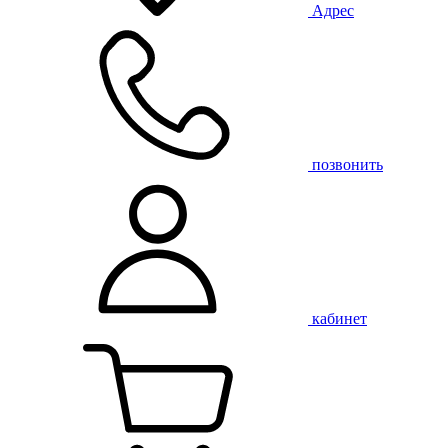
Адрес
позвонить
кабинет