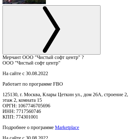
Мерчант
ООО "Чистый софт центр"
?
ООО "Чистый софт центр"
На сайте с 30.08.2022
Работает по программе FBO
125130, г. Москва, Клары Цеткин ул., дом 26А, строение 2,
этаж 2, комната 15
ОРГН: 1067746705696
ИНН: 7717560746
КПП: 774301001
Подробнее о программе
Marketplace
На сайте с 30.08.2022