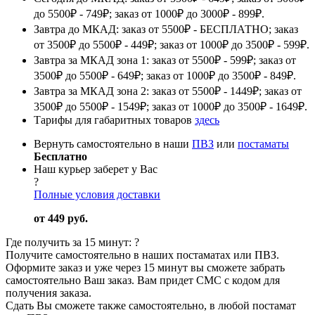
до 5500₽ - 749₽; заказ от 1000₽ до 3000₽ - 899₽.
Завтра до МКАД: заказ от 5500₽ - БЕСПЛАТНО; заказ
от 3500₽ до 5500₽ - 449₽; заказ от 1000₽ до 3500₽ - 599₽.
Завтра за МКАД зона 1: заказ от 5500₽ - 599₽; заказ от
3500₽ до 5500₽ - 649₽; заказ от 1000₽ до 3500₽ - 849₽.
Завтра за МКАД зона 2: заказ от 5500₽ - 1449₽; заказ от
3500₽ до 5500₽ - 1549₽; заказ от 1000₽ до 3500₽ - 1649₽.
Тарифы для габаритных товаров
здесь
Вернуть самостоятельно в наши
ПВЗ
или
постаматы
Бесплатно
Наш курьер заберет у Вас
?
Полные условия доставки
от 449 руб.
Где получить за 15 минут:
?
Получите самостоятельно в наших постаматах или ПВЗ.
Оформите заказ и уже через 15 минут вы сможете забрать
самостоятельно Ваш заказ. Вам придет СМС с кодом для
получения заказа.
Сдать Вы сможете также самостоятельно, в любой постамат