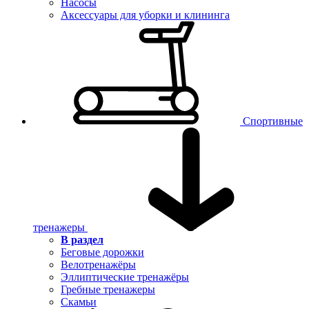
Насосы
Аксессуары для уборки и клининга
Спортивные
тренажеры
В раздел
Беговые дорожки
Велотренажёры
Эллиптические тренажёры
Гребные тренажеры
Скамьи