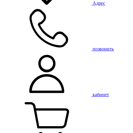
Адрес
позвонить
кабинет