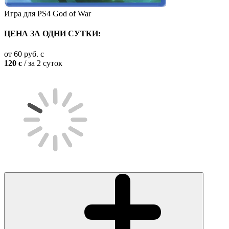
Игра для PS4 God of War
ЦЕНА ЗА ОДНИ СУТКИ:
от
60
руб.
c
120
c
/ за 2 суток