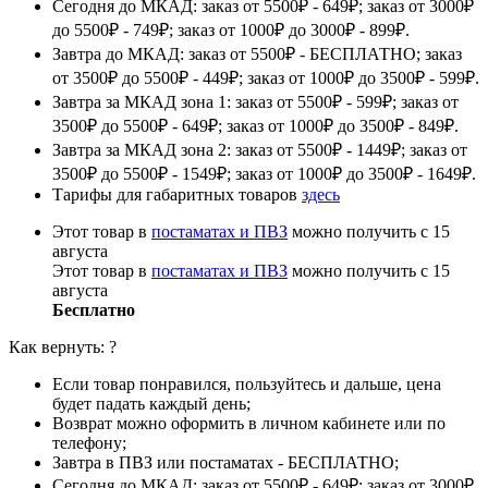
Сегодня до МКАД: заказ от 5500₽ - 649₽; заказ от 3000₽
до 5500₽ - 749₽; заказ от 1000₽ до 3000₽ - 899₽.
Завтра до МКАД: заказ от 5500₽ - БЕСПЛАТНО; заказ
от 3500₽ до 5500₽ - 449₽; заказ от 1000₽ до 3500₽ - 599₽.
Завтра за МКАД зона 1: заказ от 5500₽ - 599₽; заказ от
3500₽ до 5500₽ - 649₽; заказ от 1000₽ до 3500₽ - 849₽.
Завтра за МКАД зона 2: заказ от 5500₽ - 1449₽; заказ от
3500₽ до 5500₽ - 1549₽; заказ от 1000₽ до 3500₽ - 1649₽.
Тарифы для габаритных товаров
здесь
Этот товар в
постаматах и ПВЗ
можно получить с 15
августа
Этот товар в
постаматах и ПВЗ
можно получить с 15
августа
Бесплатно
Как вернуть:
?
Если товар понравился, пользуйтесь и дальше, цена
будет падать каждый день;
Возврат можно оформить в личном кабинете или по
телефону;
Завтра в ПВЗ или постаматах - БЕСПЛАТНО;
Сегодня до МКАД: заказ от 5500₽ - 649₽; заказ от 3000₽