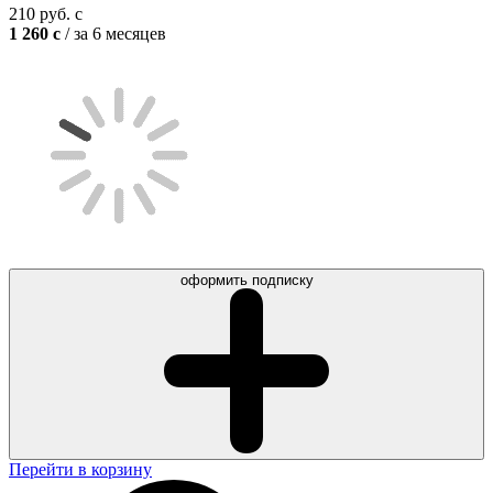
210
руб.
c
1 260
c
/ за 6 месяцев
оформить подписку
Перейти в корзину