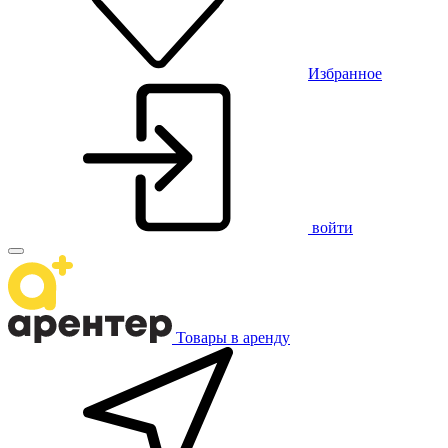
Избранное
войти
Товары в аренду