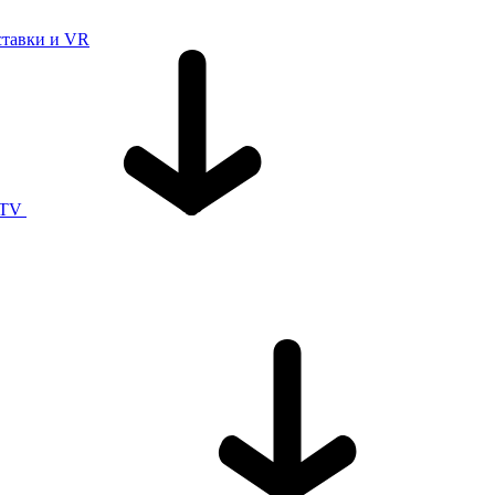
ставки и VR
 TV