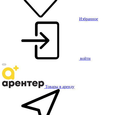
Избранное
войти
Товары в аренду