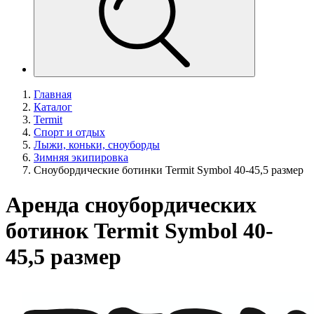
Главная
Каталог
Termit
Спорт и отдых
Лыжи, коньки, сноуборды
Зимняя экипировка
Сноубордические ботинки Termit Symbol 40-45,5 размер
Аренда сноубордических
ботинок Termit Symbol 40-
45,5 размер