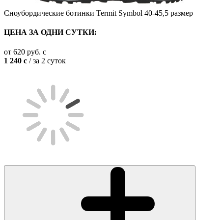
Сноубордические ботинки Termit Symbol 40-45,5 размер
ЦЕНА ЗА ОДНИ СУТКИ:
от
620
руб.
c
1 240
c
/ за 2 суток