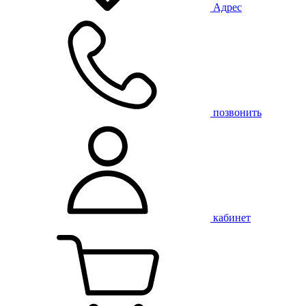
Адрес
позвонить
кабинет