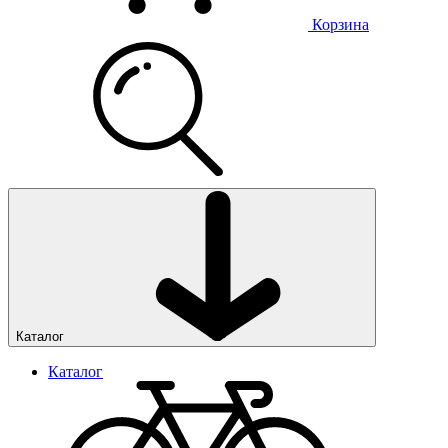
Корзина
Каталог
Каталог