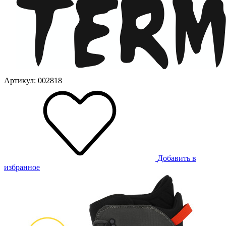
Артикул: 002818
Добавить в
избранное