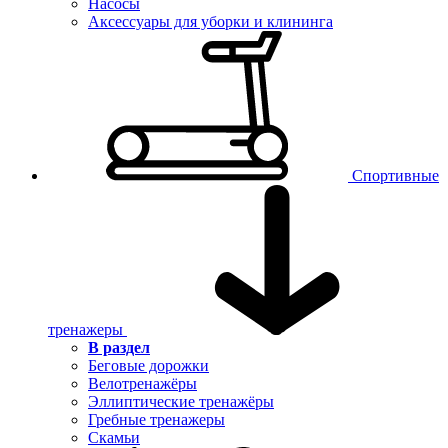
Насосы
Аксессуары для уборки и клининга
Спортивные
тренажеры
В раздел
Беговые дорожки
Велотренажёры
Эллиптические тренажёры
Гребные тренажеры
Скамьи