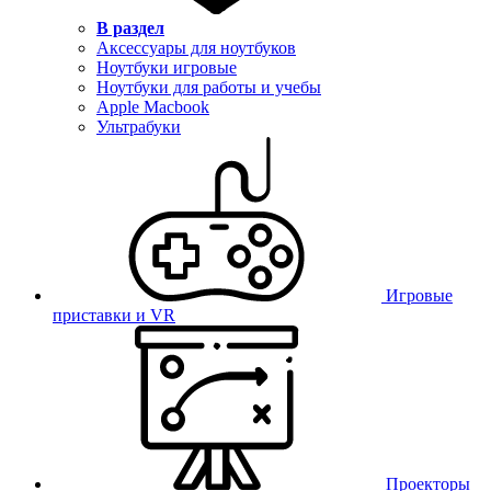
В раздел
Аксессуары для ноутбуков
Ноутбуки игровые
Ноутбуки для работы и учебы
Apple Macbook
Ультрабуки
Игровые
приставки и VR
Проекторы