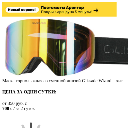
Маска горнолыжная со сменной линзой Glissade Wizard
хит
ЦЕНА ЗА ОДНИ СУТКИ:
от
350
руб.
c
700
c
/ за 2 суток