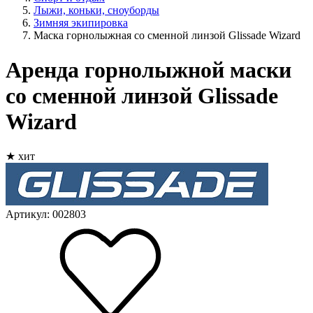
Лыжи, коньки, сноуборды
Зимняя экипировка
Маска горнолыжная со сменной линзой Glissade Wizard
Аренда горнолыжной маски
со сменной линзой Glissade
Wizard
★ хит
Артикул: 002803