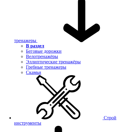
тренажеры
В раздел
Беговые дорожки
Велотренажёры
Эллиптические тренажёры
Гребные тренажеры
Скамьи
Строй
инструменты