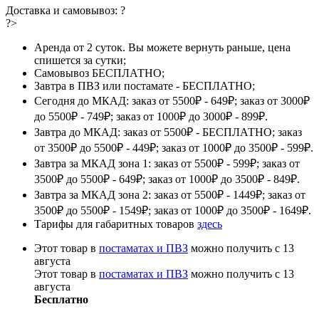
Доставка и самовывоз:
?
?>
Аренда от 2 суток. Вы можете вернуть раньше, цена
спишется за сутки;
Самовывоз БЕСПЛАТНО;
Завтра в ПВЗ или постамате - БЕСПЛАТНО;
Сегодня до МКАД: заказ от 5500₽ - 649₽; заказ от 3000₽
до 5500₽ - 749₽; заказ от 1000₽ до 3000₽ - 899₽.
Завтра до МКАД: заказ от 5500₽ - БЕСПЛАТНО; заказ
от 3500₽ до 5500₽ - 449₽; заказ от 1000₽ до 3500₽ - 599₽.
Завтра за МКАД зона 1: заказ от 5500₽ - 599₽; заказ от
3500₽ до 5500₽ - 649₽; заказ от 1000₽ до 3500₽ - 849₽.
Завтра за МКАД зона 2: заказ от 5500₽ - 1449₽; заказ от
3500₽ до 5500₽ - 1549₽; заказ от 1000₽ до 3500₽ - 1649₽.
Тарифы для габаритных товаров
здесь
Этот товар в
постаматах и ПВЗ
можно получить с 13
августа
Этот товар в
постаматах и ПВЗ
можно получить с 13
августа
Бесплатно