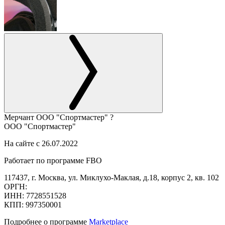
Мерчант
ООО "Спортмастер"
?
ООО "Спортмастер"
На сайте с 26.07.2022
Работает по программе FBO
117437, г. Москва, ул. Миклухо-Маклая, д.18, корпус 2, кв. 102
ОРГН:
ИНН: 7728551528
КПП: 997350001
Подробнее о программе
Marketplace