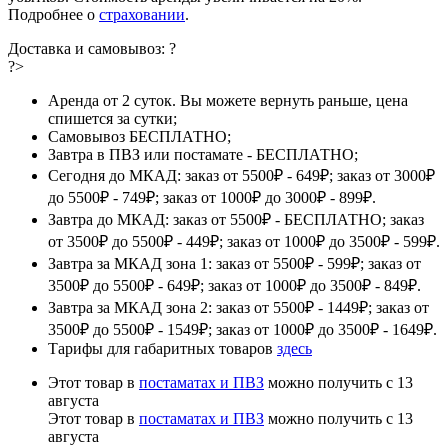
Подробнее о
страховании
.
Доставка и самовывоз:
?
?>
Аренда от 2 суток. Вы можете вернуть раньше, цена
спишется за сутки;
Самовывоз БЕСПЛАТНО;
Завтра в ПВЗ или постамате - БЕСПЛАТНО;
Сегодня до МКАД: заказ от 5500₽ - 649₽; заказ от 3000₽
до 5500₽ - 749₽; заказ от 1000₽ до 3000₽ - 899₽.
Завтра до МКАД: заказ от 5500₽ - БЕСПЛАТНО; заказ
от 3500₽ до 5500₽ - 449₽; заказ от 1000₽ до 3500₽ - 599₽.
Завтра за МКАД зона 1: заказ от 5500₽ - 599₽; заказ от
3500₽ до 5500₽ - 649₽; заказ от 1000₽ до 3500₽ - 849₽.
Завтра за МКАД зона 2: заказ от 5500₽ - 1449₽; заказ от
3500₽ до 5500₽ - 1549₽; заказ от 1000₽ до 3500₽ - 1649₽.
Тарифы для габаритных товаров
здесь
Этот товар в
постаматах и ПВЗ
можно получить с 13
августа
Этот товар в
постаматах и ПВЗ
можно получить с 13
августа