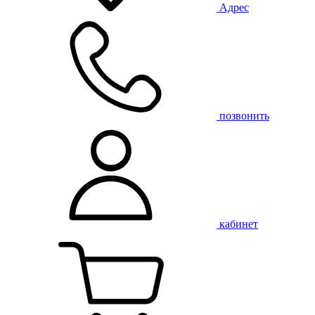
Адрес
позвонить
кабинет