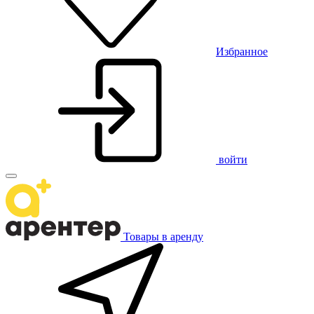
Избранное
войти
Товары в аренду