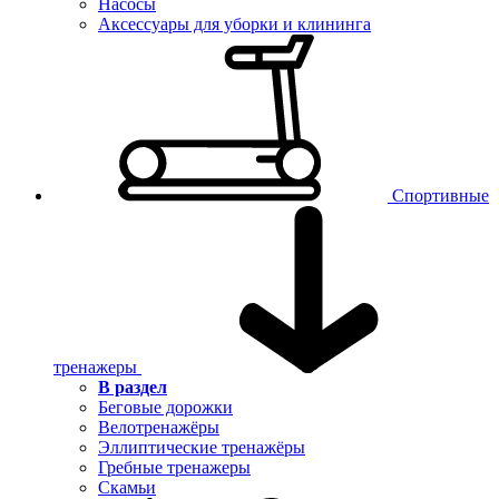
Насосы
Аксессуары для уборки и клининга
Спортивные
тренажеры
В раздел
Беговые дорожки
Велотренажёры
Эллиптические тренажёры
Гребные тренажеры
Скамьи