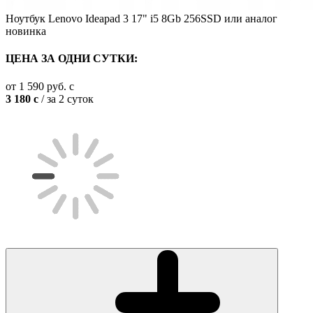
Ноутбук Lenovo Ideapad 3 17" i5 8Gb 256SSD или аналог
новинка
ЦЕНА ЗА ОДНИ СУТКИ:
от
1 590
руб.
c
3 180
c
/ за 2 суток