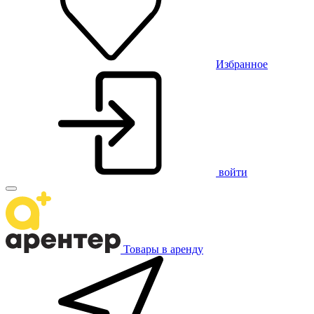
Избранное
войти
Товары в аренду