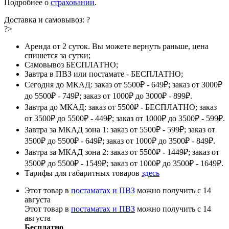
Подробнее о
страховании
.
Доставка и самовывоз:
?
?>
Аренда от 2 суток. Вы можете вернуть раньше, цена
спишется за сутки;
Самовывоз БЕСПЛАТНО;
Завтра в ПВЗ или постамате - БЕСПЛАТНО;
Сегодня до МКАД: заказ от 5500₽ - 649₽; заказ от 3000₽
до 5500₽ - 749₽; заказ от 1000₽ до 3000₽ - 899₽.
Завтра до МКАД: заказ от 5500₽ - БЕСПЛАТНО; заказ
от 3500₽ до 5500₽ - 449₽; заказ от 1000₽ до 3500₽ - 599₽.
Завтра за МКАД зона 1: заказ от 5500₽ - 599₽; заказ от
3500₽ до 5500₽ - 649₽; заказ от 1000₽ до 3500₽ - 849₽.
Завтра за МКАД зона 2: заказ от 5500₽ - 1449₽; заказ от
3500₽ до 5500₽ - 1549₽; заказ от 1000₽ до 3500₽ - 1649₽.
Тарифы для габаритных товаров
здесь
Этот товар в
постаматах и ПВЗ
можно получить с 14
августа
Этот товар в
постаматах и ПВЗ
можно получить с 14
августа
Бесплатно