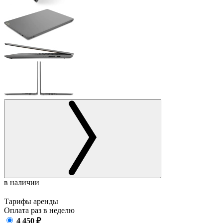
в наличии
Тарифы аренды
Оплата раз в
неделю
4 450
₽