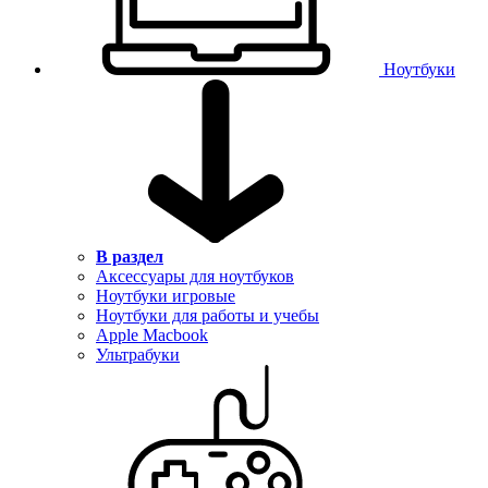
Ноутбуки
В раздел
Аксессуары для ноутбуков
Ноутбуки игровые
Ноутбуки для работы и учебы
Apple Macbook
Ультрабуки