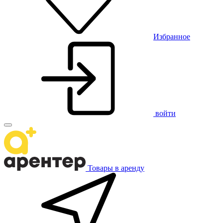
Избранное
войти
Товары в аренду