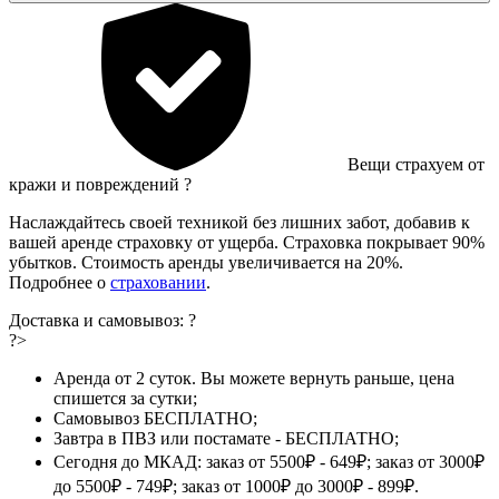
Вещи страхуем от
кражи и повреждений
?
Наслаждайтесь своей техникой без лишних забот, добавив к
вашей аренде страховку от ущерба. Страховка покрывает 90%
убытков. Стоимость аренды увеличивается на 20%.
Подробнее о
страховании
.
Доставка и самовывоз:
?
?>
Аренда от 2 суток. Вы можете вернуть раньше, цена
спишется за сутки;
Самовывоз БЕСПЛАТНО;
Завтра в ПВЗ или постамате - БЕСПЛАТНО;
Сегодня до МКАД: заказ от 5500₽ - 649₽; заказ от 3000₽
до 5500₽ - 749₽; заказ от 1000₽ до 3000₽ - 899₽.