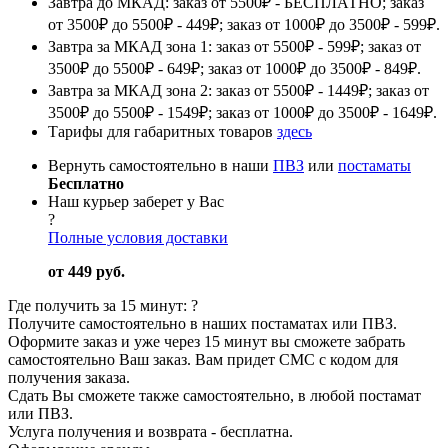
Завтра до МКАД: заказ от 5500₽ - БЕСПЛАТНО; заказ
от 3500₽ до 5500₽ - 449₽; заказ от 1000₽ до 3500₽ - 599₽.
Завтра за МКАД зона 1: заказ от 5500₽ - 599₽; заказ от
3500₽ до 5500₽ - 649₽; заказ от 1000₽ до 3500₽ - 849₽.
Завтра за МКАД зона 2: заказ от 5500₽ - 1449₽; заказ от
3500₽ до 5500₽ - 1549₽; заказ от 1000₽ до 3500₽ - 1649₽.
Тарифы для габаритных товаров
здесь
Вернуть самостоятельно в наши
ПВЗ
или
постаматы
Бесплатно
Наш курьер заберет у Вас
?
Полные условия доставки
от 449 руб.
Где получить за 15 минут:
?
Получите самостоятельно в наших постаматах или ПВЗ.
Оформите заказ и уже через 15 минут вы сможете забрать
самостоятельно Ваш заказ. Вам придет СМС с кодом для
получения заказа.
Сдать Вы сможете также самостоятельно, в любой постамат
или ПВЗ.
Услуга получения и возврата - бесплатна.