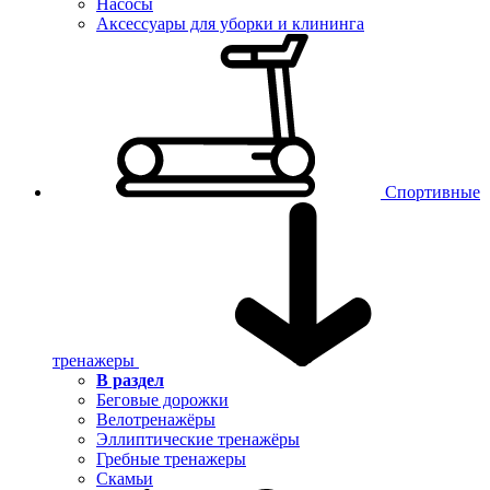
Насосы
Аксессуары для уборки и клининга
Спортивные
тренажеры
В раздел
Беговые дорожки
Велотренажёры
Эллиптические тренажёры
Гребные тренажеры
Скамьи