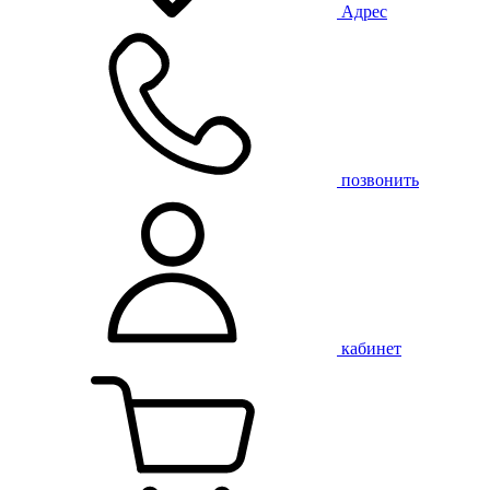
Адрес
позвонить
кабинет