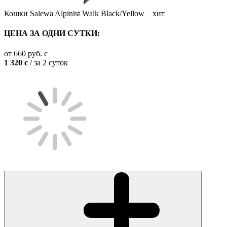
Кошки Salewa Alpinist Walk Black/Yellow
хит
ЦЕНА ЗА ОДНИ СУТКИ:
от
660
руб.
c
1 320
c
/ за 2 суток