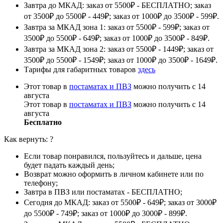
Завтра до МКАД: заказ от 5500₽ - БЕСПЛАТНО; заказ
от 3500₽ до 5500₽ - 449₽; заказ от 1000₽ до 3500₽ - 599₽.
Завтра за МКАД зона 1: заказ от 5500₽ - 599₽; заказ от
3500₽ до 5500₽ - 649₽; заказ от 1000₽ до 3500₽ - 849₽.
Завтра за МКАД зона 2: заказ от 5500₽ - 1449₽; заказ от
3500₽ до 5500₽ - 1549₽; заказ от 1000₽ до 3500₽ - 1649₽.
Тарифы для габаритных товаров
здесь
Этот товар в
постаматах и ПВЗ
можно получить с 14
августа
Этот товар в
постаматах и ПВЗ
можно получить с 14
августа
Бесплатно
Как вернуть:
?
Если товар понравился, пользуйтесь и дальше, цена
будет падать каждый день;
Возврат можно оформить в личном кабинете или по
телефону;
Завтра в ПВЗ или постаматах - БЕСПЛАТНО;
Сегодня до МКАД: заказ от 5500₽ - 649₽; заказ от 3000₽
до 5500₽ - 749₽; заказ от 1000₽ до 3000₽ - 899₽.