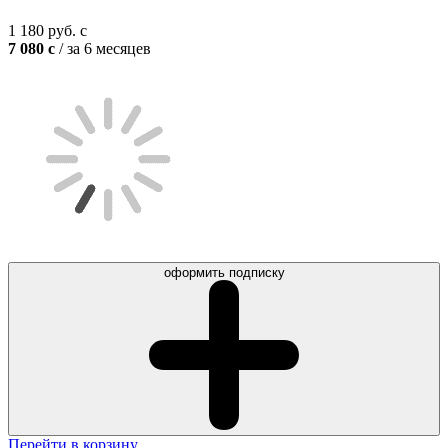
1 180
руб.
c
7 080
c
/ за 6 месяцев
оформить подписку
Перейти в корзину