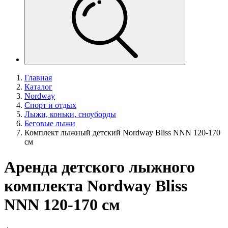
Главная
Каталог
Nordway
Спорт и отдых
Лыжи, коньки, сноуборды
Беговые лыжи
Комплект лыжный детский Nordway Bliss NNN 120-170
см
Аренда детского лыжного
комплекта Nordway Bliss
NNN 120-170 см