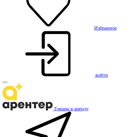
Избранное
войти
Товары в аренду