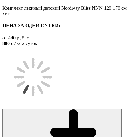
Комплект лыжный детский Nordway Bliss NNN 120-170 см
хит
ЦЕНА ЗА ОДНИ СУТКИ:
от
440
руб.
c
880
c
/ за 2 суток