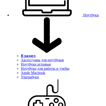
Ноутбуки
В раздел
Аксессуары для ноутбуков
Ноутбуки игровые
Ноутбуки для работы и учебы
Apple Macbook
Ультрабуки