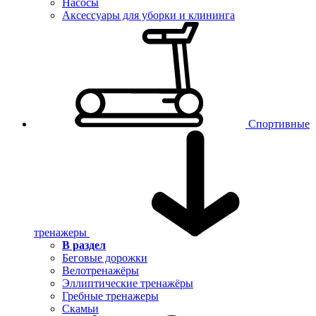
Насосы
Аксессуары для уборки и клининга
Спортивные
тренажеры
В раздел
Беговые дорожки
Велотренажёры
Эллиптические тренажёры
Гребные тренажеры
Скамьи