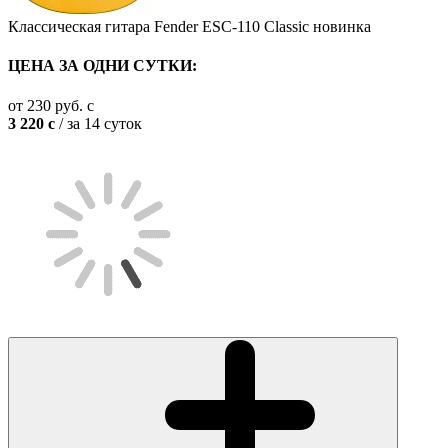
Классическая гитара Fender ESC-110 Classic
новинка
ЦЕНА ЗА ОДНИ СУТКИ:
от
230
руб.
c
3 220
c
/ за 14 суток