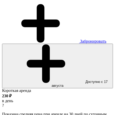
Забронировать
Доступно с 17
августа
Короткая аренда
230
₽
в день
?
Показана средняя цена при аренде на 30 дней по суточным