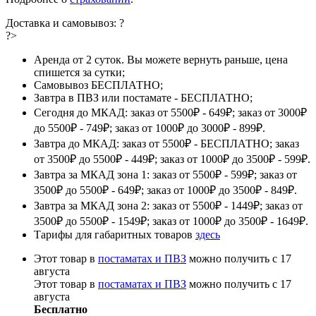
Доставка и самовывоз:
?
?>
Аренда от 2 суток. Вы можете вернуть раньше, цена
спишется за сутки;
Самовывоз БЕСПЛАТНО;
Завтра в ПВЗ или постамате - БЕСПЛАТНО;
Сегодня до МКАД: заказ от 5500₽ - 649₽; заказ от 3000₽
до 5500₽ - 749₽; заказ от 1000₽ до 3000₽ - 899₽.
Завтра до МКАД: заказ от 5500₽ - БЕСПЛАТНО; заказ
от 3500₽ до 5500₽ - 449₽; заказ от 1000₽ до 3500₽ - 599₽.
Завтра за МКАД зона 1: заказ от 5500₽ - 599₽; заказ от
3500₽ до 5500₽ - 649₽; заказ от 1000₽ до 3500₽ - 849₽.
Завтра за МКАД зона 2: заказ от 5500₽ - 1449₽; заказ от
3500₽ до 5500₽ - 1549₽; заказ от 1000₽ до 3500₽ - 1649₽.
Тарифы для габаритных товаров
здесь
Этот товар в
постаматах и ПВЗ
можно получить с 17
августа
Этот товар в
постаматах и ПВЗ
можно получить с 17
августа
Бесплатно