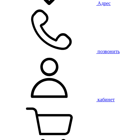
Адрес
позвонить
кабинет