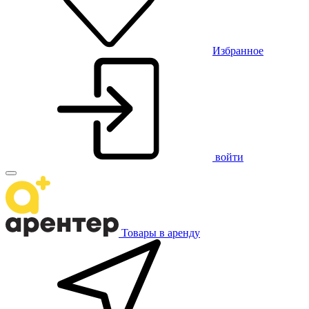
Избранное
войти
Товары в аренду