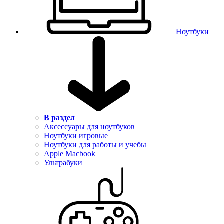
Ноутбуки
В раздел
Аксессуары для ноутбуков
Ноутбуки игровые
Ноутбуки для работы и учебы
Apple Macbook
Ультрабуки