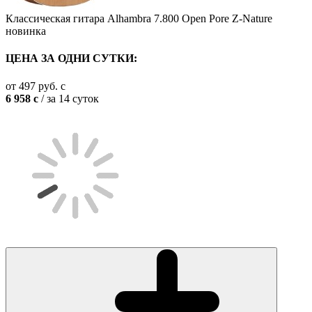
Классическая гитара Alhambra 7.800 Open Pore Z-Nature
новинка
ЦЕНА ЗА ОДНИ СУТКИ:
от
497
руб.
c
6 958
c
/ за 14 суток