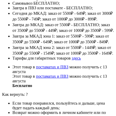
Самовывоз БЕСПЛАТНО;
Завтра в ПВЗ или постамате - БЕСПЛАТНО;
Сегодня до МКАД: заказ от 5500₽ - 649₽; заказ от 3000₽
до 5500₽ - 749₽; заказ от 1000₽ до 3000₽ - 899₽.
Завтра до МКАД: заказ от 5500₽ - БЕСПЛАТНО; заказ
от 3500₽ до 5500₽ - 449₽; заказ от 1000₽ до 3500₽ - 599₽.
Завтра за МКАД зона 1: заказ от 5500₽ - 599₽; заказ от
3500₽ до 5500₽ - 649₽; заказ от 1000₽ до 3500₽ - 849₽.
Завтра за МКАД зона 2: заказ от 5500₽ - 1449₽; заказ от
3500₽ до 5500₽ - 1549₽; заказ от 1000₽ до 3500₽ - 1649₽.
Тарифы для габаритных товаров
здесь
Этот товар в
постаматах и ПВЗ
можно получить с 13
августа
Этот товар в
постаматах и ПВЗ
можно получить с 13
августа
Бесплатно
Как вернуть:
?
Если товар понравился, пользуйтесь и дальше, цена
будет падать каждый день;
Возврат можно оформить в личном кабинете или по