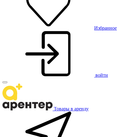
Избранное
войти
Товары в аренду