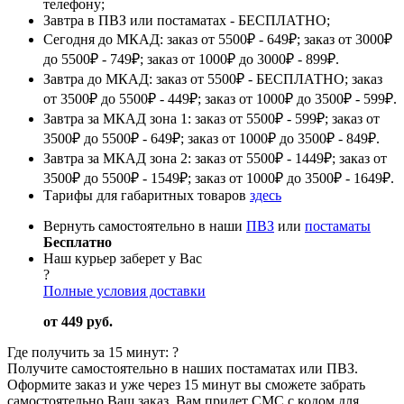
телефону;
Завтра в ПВЗ или постаматах - БЕСПЛАТНО;
Сегодня до МКАД: заказ от 5500₽ - 649₽; заказ от 3000₽
до 5500₽ - 749₽; заказ от 1000₽ до 3000₽ - 899₽.
Завтра до МКАД: заказ от 5500₽ - БЕСПЛАТНО; заказ
от 3500₽ до 5500₽ - 449₽; заказ от 1000₽ до 3500₽ - 599₽.
Завтра за МКАД зона 1: заказ от 5500₽ - 599₽; заказ от
3500₽ до 5500₽ - 649₽; заказ от 1000₽ до 3500₽ - 849₽.
Завтра за МКАД зона 2: заказ от 5500₽ - 1449₽; заказ от
3500₽ до 5500₽ - 1549₽; заказ от 1000₽ до 3500₽ - 1649₽.
Тарифы для габаритных товаров
здесь
Вернуть самостоятельно в наши
ПВЗ
или
постаматы
Бесплатно
Наш курьер заберет у Вас
?
Полные условия доставки
от 449 руб.
Где получить за 15 минут:
?
Получите самостоятельно в наших постаматах или ПВЗ.
Оформите заказ и уже через 15 минут вы сможете забрать
самостоятельно Ваш заказ. Вам придет СМС с кодом для