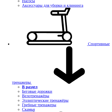
Насосы
Аксессуары для уборки и клининга
Спортивные
тренажеры
В раздел
Беговые дорожки
Велотренажёры
Эллиптические тренажёры
Гребные тренажеры
Скамьи