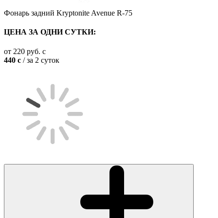
Фонарь задний Kryptonite Avenue R-75
ЦЕНА ЗА ОДНИ СУТКИ:
от
220
руб.
c
440
c
/ за 2 суток