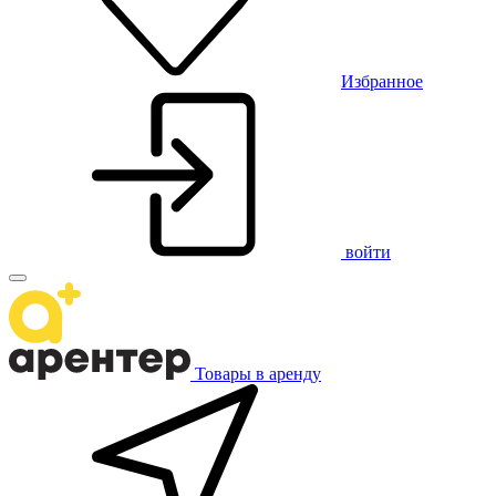
Избранное
войти
Товары в аренду