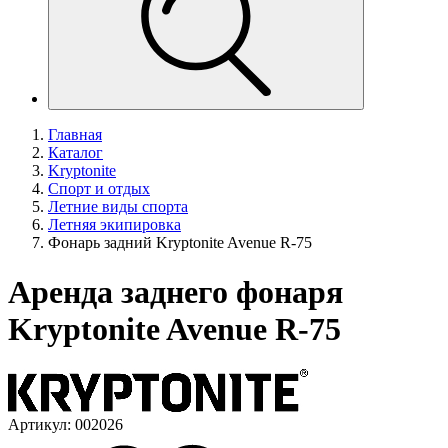
Главная
Каталог
Kryptonite
Спорт и отдых
Летние виды спорта
Летняя экипировка
Фонарь задний Kryptonite Avenue R-75
Аренда заднего фонаря
Kryptonite Avenue R-75
Артикул: 002026