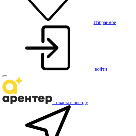
Избранное
войти
Товары в аренду