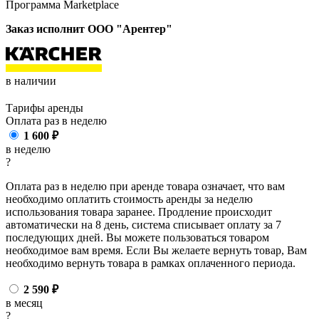
Программа Marketplace
Заказ исполнит ООО "Арентер"
в наличии
Тарифы аренды
Оплата раз в
неделю
1 600
₽
в неделю
?
Оплата раз в неделю при аренде товара означает, что вам
необходимо оплатить стоимость аренды за неделю
использования товара заранее. Продление происходит
автоматически на 8 день, система списывает оплату за 7
последующих дней. Вы можете пользоваться товаром
необходимое вам время. Если Вы желаете вернуть товар, Вам
необходимо вернуть товара в рамках оплаченного периода.
2 590
₽
в месяц
?