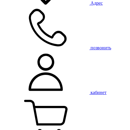
Адрес
позвонить
кабинет