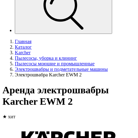
Главная
Каталог
Karcher
Пылесосы, уборка и клининг
Пылесосы моющие и промышленные
Электрошвабры и подметательные машины
Электрошвабра Karcher EWM 2
Аренда электрошвабры
Karcher EWM 2
★ хит