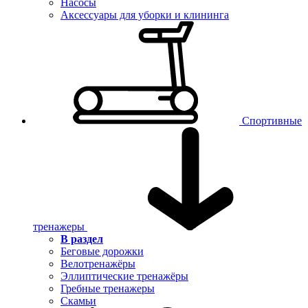
Насосы
Аксессуары для уборки и клининга
Спортивные
тренажеры
В раздел
Беговые дорожки
Велотренажёры
Эллиптические тренажёры
Гребные тренажеры
Скамьи