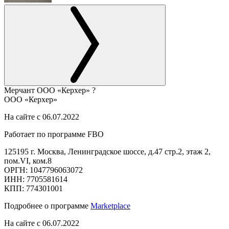
Мерчант
ООО «Керхер»
?
ООО «Керхер»
На сайте с 06.07.2022
Работает по программе FBO
125195 г. Москва, Ленинградское шоссе, д.47 стр.2, этаж 2,
пом.VI, ком.8
ОРГН: 1047796063072
ИНН: 7705581614
КПП: 774301001
Подробнее о программе
Marketplace
На сайте с 06.07.2022