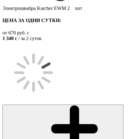
Электрошвабра Karcher EWM 2
хит
ЦЕНА ЗА ОДНИ СУТКИ:
от
670
руб.
c
1 340
c
/ за 2 суток