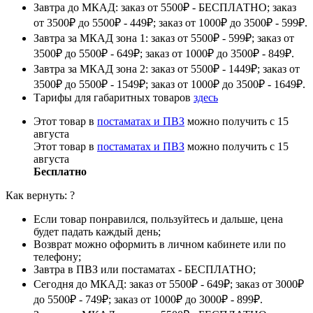
Завтра до МКАД: заказ от 5500₽ - БЕСПЛАТНО; заказ
от 3500₽ до 5500₽ - 449₽; заказ от 1000₽ до 3500₽ - 599₽.
Завтра за МКАД зона 1: заказ от 5500₽ - 599₽; заказ от
3500₽ до 5500₽ - 649₽; заказ от 1000₽ до 3500₽ - 849₽.
Завтра за МКАД зона 2: заказ от 5500₽ - 1449₽; заказ от
3500₽ до 5500₽ - 1549₽; заказ от 1000₽ до 3500₽ - 1649₽.
Тарифы для габаритных товаров
здесь
Этот товар в
постаматах и ПВЗ
можно получить с 15
августа
Этот товар в
постаматах и ПВЗ
можно получить с 15
августа
Бесплатно
Как вернуть:
?
Если товар понравился, пользуйтесь и дальше, цена
будет падать каждый день;
Возврат можно оформить в личном кабинете или по
телефону;
Завтра в ПВЗ или постаматах - БЕСПЛАТНО;
Сегодня до МКАД: заказ от 5500₽ - 649₽; заказ от 3000₽
до 5500₽ - 749₽; заказ от 1000₽ до 3000₽ - 899₽.