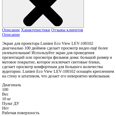
Описание
Характеристики
Отзывы клиентов
Описание
Экран для проектора Lumien Eco View LEV-100102
диагональю 100 дюймов сделает просмотр видео ещё более
увлекательным! Используйте экран для проведения
презентаций или просмотра фильмов дома: большой размер и
матовое покрытие, которое исключает световые блики,
сделает просмотр комфортным для большого количества
аудитории. Lumien Eco View LEV-100102 оснащён креплением
на стену и штативом, что делает его невероятно мобильным.
Диагональ
100
Вес
10 кг
Пульт ДУ
Нет
Рабочая поверхность