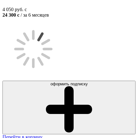
4 050
руб.
c
24 300
c
/ за 6 месяцев
оформить подписку
Перейти в корзину