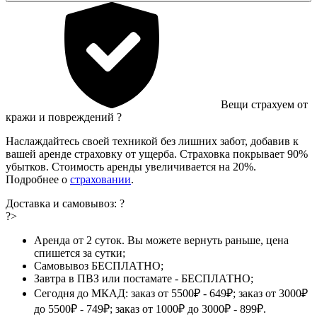
Вещи страхуем от
кражи и повреждений
?
Наслаждайтесь своей техникой без лишних забот, добавив к
вашей аренде страховку от ущерба. Страховка покрывает 90%
убытков. Стоимость аренды увеличивается на 20%.
Подробнее о
страховании
.
Доставка и самовывоз:
?
?>
Аренда от 2 суток. Вы можете вернуть раньше, цена
спишется за сутки;
Самовывоз БЕСПЛАТНО;
Завтра в ПВЗ или постамате - БЕСПЛАТНО;
Сегодня до МКАД: заказ от 5500₽ - 649₽; заказ от 3000₽
до 5500₽ - 749₽; заказ от 1000₽ до 3000₽ - 899₽.