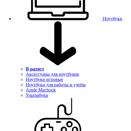
Ноутбуки
В раздел
Аксессуары для ноутбуков
Ноутбуки игровые
Ноутбуки для работы и учебы
Apple Macbook
Ультрабуки