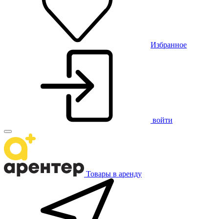
Избранное
войти
Товары в аренду