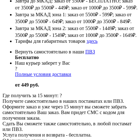
Завтра до МКАД: заказ от 5500₽ - БЕСПЛАТНО; заказ
от 3500₽ до 5500₽ - 449₽; заказ от 1000₽ до 3500₽ - 599₽.
Завтра за МКАД зона 1: заказ от 5500₽ - 599₽; заказ от
3500₽ до 5500₽ - 649₽; заказ от 1000₽ до 3500₽ - 849₽.
Завтра за МКАД зона 2: заказ от 5500₽ - 1449₽; заказ от
3500₽ до 5500₽ - 1549₽; заказ от 1000₽ до 3500₽ - 1649₽.
Тарифы для габаритных товаров
здесь
Вернуть самостоятельно в наши
ПВЗ
Бесплатно
Наш курьер заберет у Вас
?
Полные условия доставки
от 449 руб.
Где получить за 15 минут:
?
Получите самостоятельно в наших постаматах или ПВЗ.
Оформите заказ и уже через 15 минут вы сможете забрать
самостоятельно Ваш заказ. Вам придет СМС с кодом для
получения заказа.
Сдать Вы сможете также самостоятельно, в любой постамат
или ПВЗ.
Услуга получения и возврата - бесплатна.