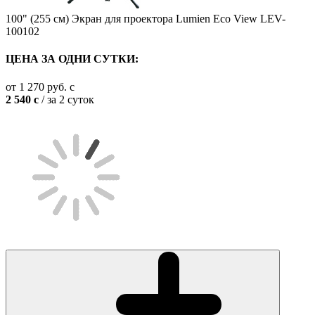
100" (255 см) Экран для проектора Lumien Eco View LEV-
100102
ЦЕНА ЗА ОДНИ СУТКИ:
от
1 270
руб.
c
2 540
c
/ за 2 суток