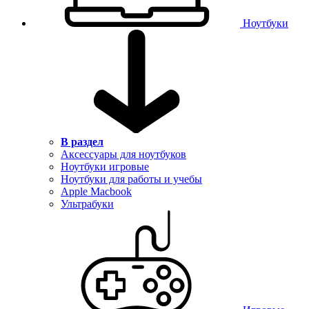
Ноутбуки
В раздел
Аксессуары для ноутбуков
Ноутбуки игровые
Ноутбуки для работы и учебы
Apple Macbook
Ультрабуки