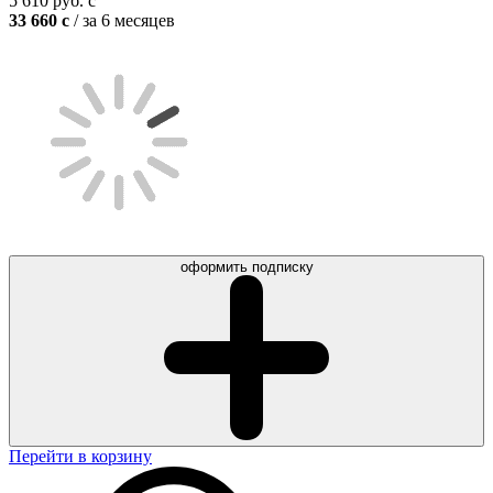
5 610
руб.
c
33 660
c
/ за 6 месяцев
оформить подписку
Перейти в корзину