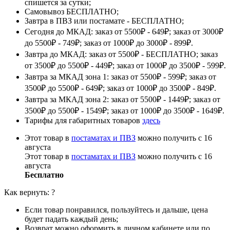
спишется за сутки;
Самовывоз БЕСПЛАТНО;
Завтра в ПВЗ или постамате - БЕСПЛАТНО;
Сегодня до МКАД: заказ от 5500₽ - 649₽; заказ от 3000₽
до 5500₽ - 749₽; заказ от 1000₽ до 3000₽ - 899₽.
Завтра до МКАД: заказ от 5500₽ - БЕСПЛАТНО; заказ
от 3500₽ до 5500₽ - 449₽; заказ от 1000₽ до 3500₽ - 599₽.
Завтра за МКАД зона 1: заказ от 5500₽ - 599₽; заказ от
3500₽ до 5500₽ - 649₽; заказ от 1000₽ до 3500₽ - 849₽.
Завтра за МКАД зона 2: заказ от 5500₽ - 1449₽; заказ от
3500₽ до 5500₽ - 1549₽; заказ от 1000₽ до 3500₽ - 1649₽.
Тарифы для габаритных товаров
здесь
Этот товар в
постаматах и ПВЗ
можно получить с 16
августа
Этот товар в
постаматах и ПВЗ
можно получить с 16
августа
Бесплатно
Как вернуть:
?
Если товар понравился, пользуйтесь и дальше, цена
будет падать каждый день;
Возврат можно оформить в личном кабинете или по