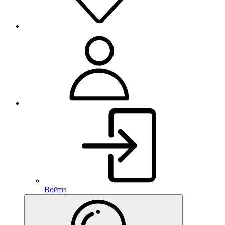
Войти