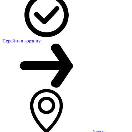
Перейти в корзину
Адрес