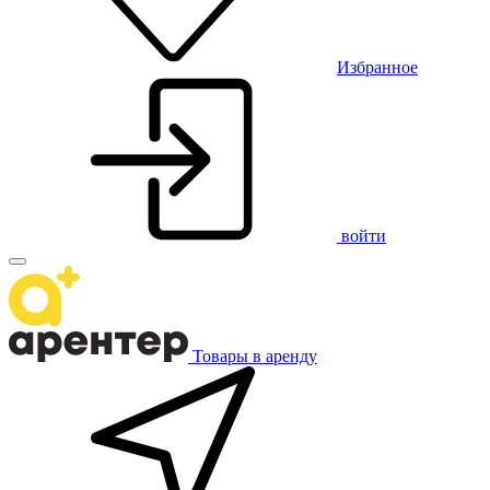
Избранное
войти
Товары в аренду