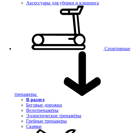
Аксессуары для уборки и клининга
Спортивные
тренажеры
В раздел
Беговые дорожки
Велотренажёры
Эллиптические тренажёры
Гребные тренажеры
Скамьи