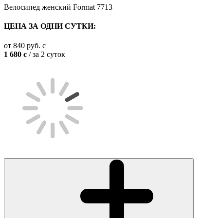
Велосипед женский Format 7713
ЦЕНА ЗА ОДНИ СУТКИ:
от
840
руб.
c
1 680
c
/ за 2 суток