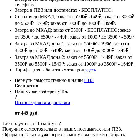
телефону;
Завтра в ПВЗ или постаматах - БЕСПЛАТНО;
Сегодня до МКАД: заказ от 5500₽ - 649₽; заказ от 3000₽
до 5500₽ - 749₽; заказ от 1000₽ до 3000₽ - 899₽.
Завтра до МКАД: заказ от 5500₽ - БЕСПЛАТНО; заказ
от 3500₽ до 5500₽ - 449₽; заказ от 1000₽ до 3500₽ - 599₽.
Завтра за МКАД зона 1: заказ от 5500₽ - 599₽; заказ от
3500₽ до 5500₽ - 649₽; заказ от 1000₽ до 3500₽ - 849₽.
Завтра за МКАД зона 2: заказ от 5500₽ - 1449₽; заказ от
3500₽ до 5500₽ - 1549₽; заказ от 1000₽ до 3500₽ - 1649₽.
Тарифы для габаритных товаров
здесь
Вернуть самостоятельно в наши
ПВЗ
Бесплатно
Наш курьер заберет у Вас
?
Полные условия доставки
от 449 руб.
Где получить за 15 минут:
?
Получите самостоятельно в наших постаматах или ПВЗ.
Оформите заказ и уже через 15 минут вы сможете забрать