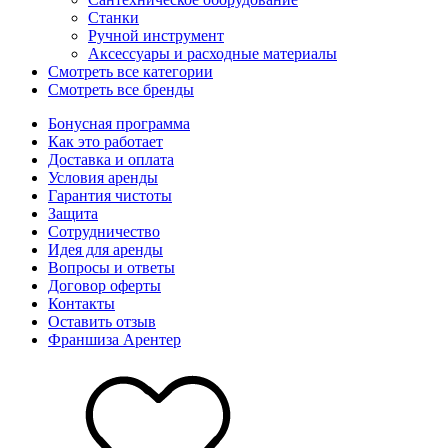
Станки
Ручной инструмент
Аксессуары и расходные материалы
Смотреть все категории
Смотреть все бренды
Бонусная программа
Как это работает
Доставка и оплата
Условия аренды
Гарантия чистоты
Защита
Сотрудничество
Идея для аренды
Вопросы и ответы
Договор оферты
Контакты
Оставить отзыв
Франшиза Арентер