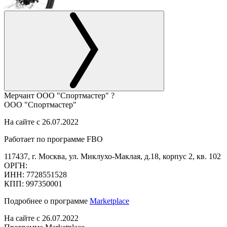
Мерчант
ООО "Спортмастер"
?
ООО "Спортмастер"
На сайте с 26.07.2022
Работает по программе FBO
117437, г. Москва, ул. Миклухо-Маклая, д.18, корпус 2, кв. 102
ОРГН:
ИНН: 7728551528
КПП: 997350001
Подробнее о программе
Marketplace
На сайте с 26.07.2022