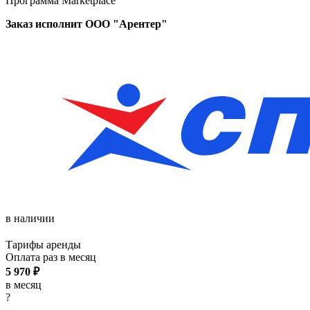
Программа Marketplace
Заказ исполнит ООО "Арентер"
в наличии
Тарифы аренды
Оплата раз в
месяц
5 970
₽
в месяц
?