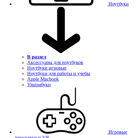
Ноутбуки
В раздел
Аксессуары для ноутбуков
Ноутбуки игровые
Ноутбуки для работы и учебы
Apple Macbook
Ультрабуки
Игровые
приставки и VR