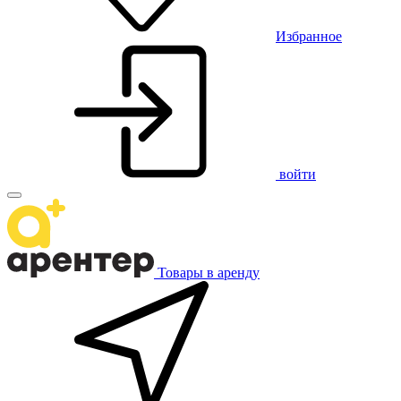
Избранное
войти
Товары в аренду