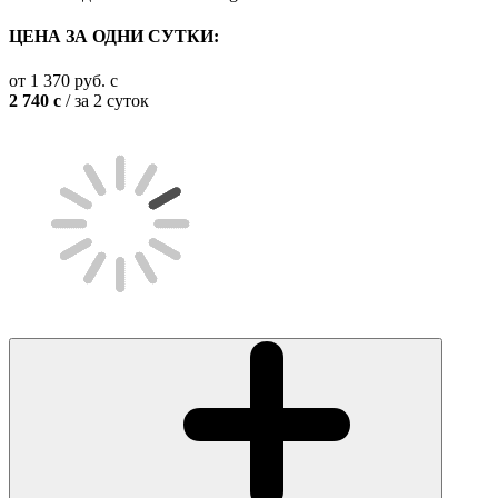
ЦЕНА ЗА ОДНИ СУТКИ:
от
1 370
руб.
c
2 740
c
/ за 2 суток