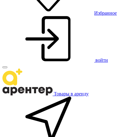
Избранное
войти
Товары в аренду