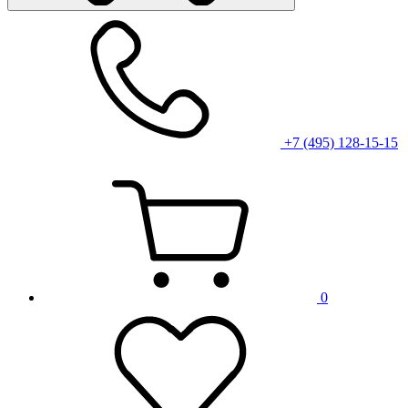
+7 (495) 128-15-15
0