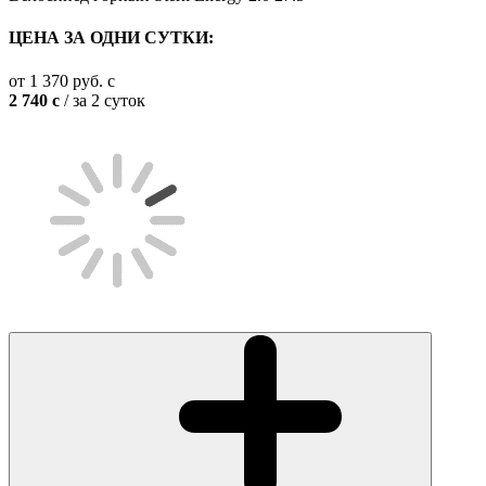
ЦЕНА ЗА ОДНИ СУТКИ:
от
1 370
руб.
c
2 740
c
/ за 2 суток