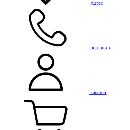
Адрес
позвонить
кабинет