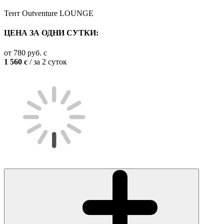
Тент Outventure LOUNGE
ЦЕНА ЗА ОДНИ СУТКИ:
от
780
руб.
c
1 560
c
/ за 2 суток