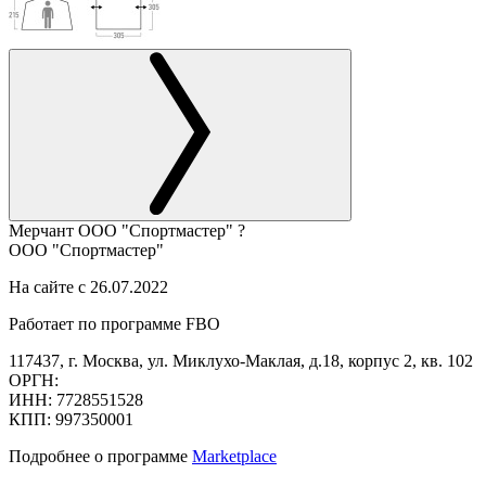
Мерчант
ООО "Спортмастер"
?
ООО "Спортмастер"
На сайте с 26.07.2022
Работает по программе FBO
117437, г. Москва, ул. Миклухо-Маклая, д.18, корпус 2, кв. 102
ОРГН:
ИНН: 7728551528
КПП: 997350001
Подробнее о программе
Marketplace