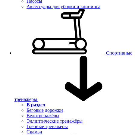
Насосы
Аксессуары для уборки и клининга
Спортивные
тренажеры
В раздел
Беговые дорожки
Велотренажёры
Эллиптические тренажёры
Гребные тренажеры
Скамьи