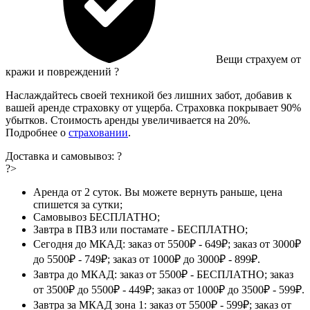
Вещи страхуем от
кражи и повреждений
?
Наслаждайтесь своей техникой без лишних забот, добавив к
вашей аренде страховку от ущерба. Страховка покрывает 90%
убытков. Стоимость аренды увеличивается на 20%.
Подробнее о
страховании
.
Доставка и самовывоз:
?
?>
Аренда от 2 суток. Вы можете вернуть раньше, цена
спишется за сутки;
Самовывоз БЕСПЛАТНО;
Завтра в ПВЗ или постамате - БЕСПЛАТНО;
Сегодня до МКАД: заказ от 5500₽ - 649₽; заказ от 3000₽
до 5500₽ - 749₽; заказ от 1000₽ до 3000₽ - 899₽.
Завтра до МКАД: заказ от 5500₽ - БЕСПЛАТНО; заказ
от 3500₽ до 5500₽ - 449₽; заказ от 1000₽ до 3500₽ - 599₽.
Завтра за МКАД зона 1: заказ от 5500₽ - 599₽; заказ от