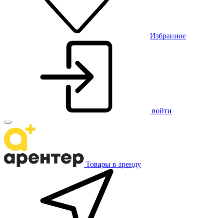
Избранное
войти
Товары в аренду