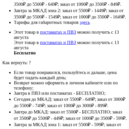
3500₽ до 5500₽ - 649₽; заказ от 1000₽ до 3500₽ - 849₽.
Завтра за МКАД зона 2: заказ от 5500₽ - 1449₽; заказ от
3500₽ до 5500₽ - 1549₽; заказ от 1000₽ до 3500₽ - 1649₽.
Тарифы для габаритных товаров
здесь
Этот товар в
постаматах и ПВЗ
можно получить с 13
августа
Этот товар в
постаматах и ПВЗ
можно получить с 13
августа
Бесплатно
Как вернуть:
?
Если товар понравился, пользуйтесь и дальше, цена
будет падать каждый день;
Возврат можно оформить в личном кабинете или по
телефону;
Завтра в ПВЗ или постаматах - БЕСПЛАТНО;
Сегодня до МКАД: заказ от 5500₽ - 649₽; заказ от 3000₽
до 5500₽ - 749₽; заказ от 1000₽ до 3000₽ - 899₽.
Завтра до МКАД: заказ от 5500₽ - БЕСПЛАТНО; заказ
от 3500₽ до 5500₽ - 449₽; заказ от 1000₽ до 3500₽ - 599₽.
Завтра за МКАД зона 1: заказ от 5500₽ - 599₽; заказ от