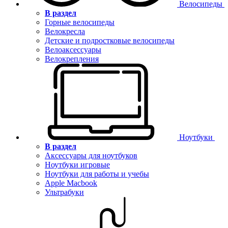
Велосипеды
В раздел
Горные велосипеды
Велокресла
Детские и подростковые велосипеды
Велоаксессуары
Велокрепления
Ноутбуки
В раздел
Аксессуары для ноутбуков
Ноутбуки игровые
Ноутбуки для работы и учебы
Apple Macbook
Ультрабуки