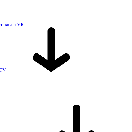
ставки и VR
 TV