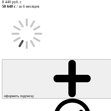
8 440
руб.
c
50 640
c
/ за 6 месяцев
оформить подписку