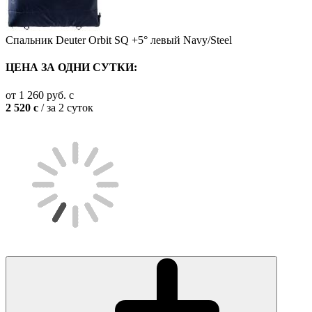
Спальник Deuter Orbit SQ +5° левый Navy/Steel
ЦЕНА ЗА ОДНИ СУТКИ:
от
1 260
руб.
c
2 520
c
/ за 2 суток