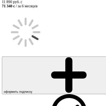
11 890
руб.
c
71 340
c
/ за 6 месяцев
оформить подписку