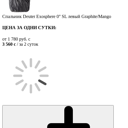
Спальник Deuter Exosphere 0° SL левый Graphite/Mango
ЦЕНА ЗА ОДНИ СУТКИ:
от
1 780
руб.
c
3 560
c
/ за 2 суток