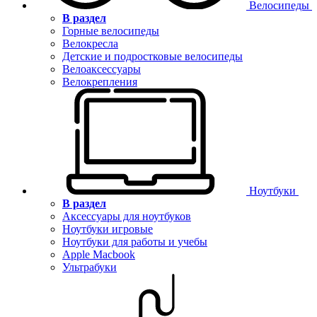
Велосипеды
В раздел
Горные велосипеды
Велокресла
Детские и подростковые велосипеды
Велоаксессуары
Велокрепления
Ноутбуки
В раздел
Аксессуары для ноутбуков
Ноутбуки игровые
Ноутбуки для работы и учебы
Apple Macbook
Ультрабуки