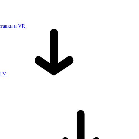
ставки и VR
 TV