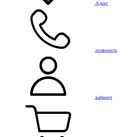
Адрес
позвонить
кабинет