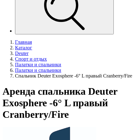
Главная
Каталог
Deuter
Спорт и отдых
Палатки и спальники
Палатки и спальники
Спальник Deuter Exosphere -6° L правый Cranberry/Fire
Аренда спальника Deuter
Exosphere -6° L правый
Cranberry/Fire