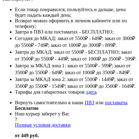
Если товар понравился, пользуйтесь и дальше, цена
будет падать каждый день;
Возврат можно оформить в личном кабинете или по
телефону;
Завтра в ПВЗ или постаматах - БЕСПЛАТНО;
Сегодня до МКАД: заказ от 5500₽ - 649₽; заказ от 3000₽
до 5500₽ - 749₽; заказ от 1000₽ до 3000₽ - 899₽.
Завтра до МКАД: заказ от 5500₽ - БЕСПЛАТНО; заказ
от 3500₽ до 5500₽ - 449₽; заказ от 1000₽ до 3500₽ - 599₽.
Завтра за МКАД зона 1: заказ от 5500₽ - 599₽; заказ от
3500₽ до 5500₽ - 649₽; заказ от 1000₽ до 3500₽ - 849₽.
Завтра за МКАД зона 2: заказ от 5500₽ - 1449₽; заказ от
3500₽ до 5500₽ - 1549₽; заказ от 1000₽ до 3500₽ - 1649₽.
Тарифы для габаритных товаров
здесь
Вернуть самостоятельно в наши
ПВЗ
или
постаматы
Бесплатно
Наш курьер заберет у Вас
?
Полные условия доставки
от 449 руб.