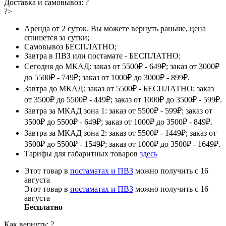
Доставка и самовывоз:
?
?>
Аренда от 2 суток. Вы можете вернуть раньше, цена
спишется за сутки;
Самовывоз БЕСПЛАТНО;
Завтра в ПВЗ или постамате - БЕСПЛАТНО;
Сегодня до МКАД: заказ от 5500₽ - 649₽; заказ от 3000₽
до 5500₽ - 749₽; заказ от 1000₽ до 3000₽ - 899₽.
Завтра до МКАД: заказ от 5500₽ - БЕСПЛАТНО; заказ
от 3500₽ до 5500₽ - 449₽; заказ от 1000₽ до 3500₽ - 599₽.
Завтра за МКАД зона 1: заказ от 5500₽ - 599₽; заказ от
3500₽ до 5500₽ - 649₽; заказ от 1000₽ до 3500₽ - 849₽.
Завтра за МКАД зона 2: заказ от 5500₽ - 1449₽; заказ от
3500₽ до 5500₽ - 1549₽; заказ от 1000₽ до 3500₽ - 1649₽.
Тарифы для габаритных товаров
здесь
Этот товар в
постаматах и ПВЗ
можно получить с 16
августа
Этот товар в
постаматах и ПВЗ
можно получить с 16
августа
Бесплатно
Как вернуть:
?