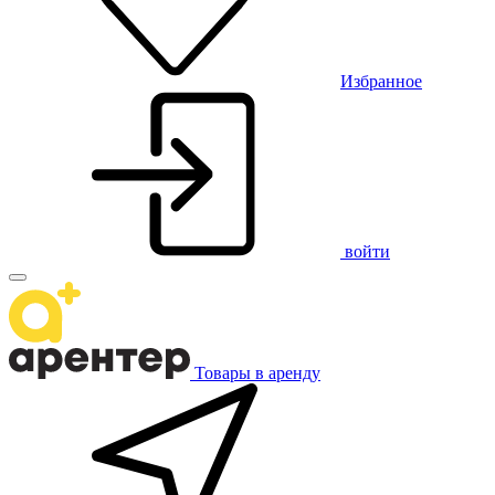
Избранное
войти
Товары в аренду