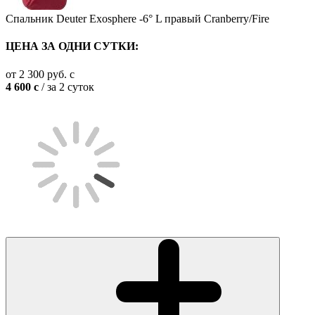
Спальник Deuter Exosphere -6° L правый Cranberry/Fire
ЦЕНА ЗА ОДНИ СУТКИ:
от
2 300
руб.
c
4 600
c
/ за 2 суток