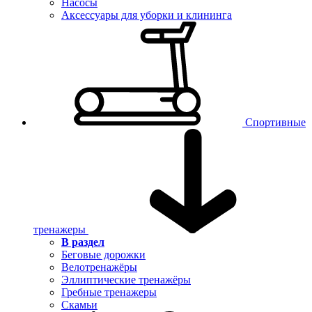
Насосы
Аксессуары для уборки и клининга
Спортивные
тренажеры
В раздел
Беговые дорожки
Велотренажёры
Эллиптические тренажёры
Гребные тренажеры
Скамьи