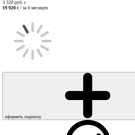
3 320
руб.
c
19 920
c
/ за 6 месяцев
оформить подписку