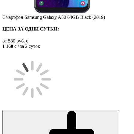
Смартфон Samsung Galaxy A50 64GB Black (2019)
ЦЕНА ЗА ОДНИ СУТКИ:
от
580
руб.
c
1 160
c
/ за 2 суток