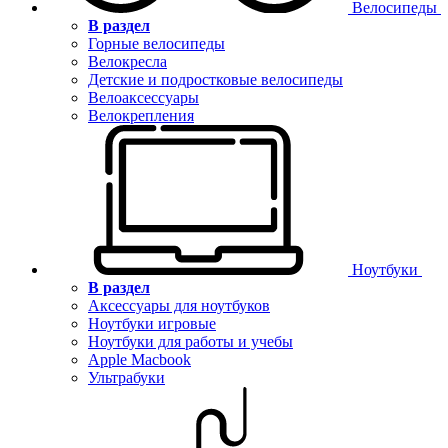
Велосипеды
В раздел
Горные велосипеды
Велокресла
Детские и подростковые велосипеды
Велоаксессуары
Велокрепления
Ноутбуки
В раздел
Аксессуары для ноутбуков
Ноутбуки игровые
Ноутбуки для работы и учебы
Apple Macbook
Ультрабуки