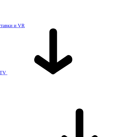
ставки и VR
 TV