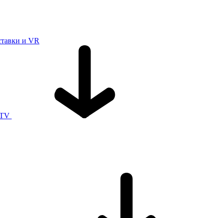
ставки и VR
 TV