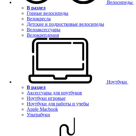
Велосипеды
В раздел
Горные велосипеды
Велокресла
Детские и подростковые велосипеды
Велоаксессуары
Велокрепления
Ноутбуки
В раздел
Аксессуары для ноутбуков
Ноутбуки игровые
Ноутбуки для работы и учебы
Apple Macbook
Ультрабуки