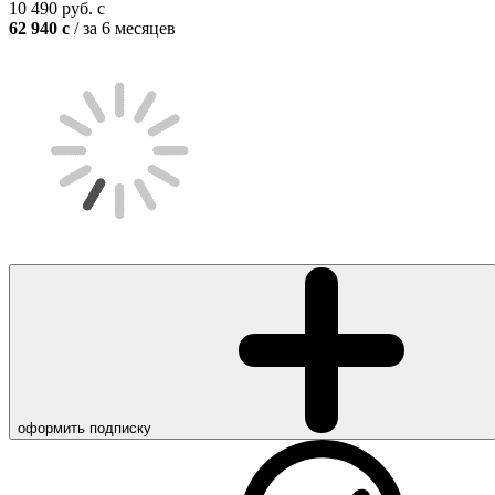
10 490
руб.
c
62 940
c
/ за 6 месяцев
оформить подписку