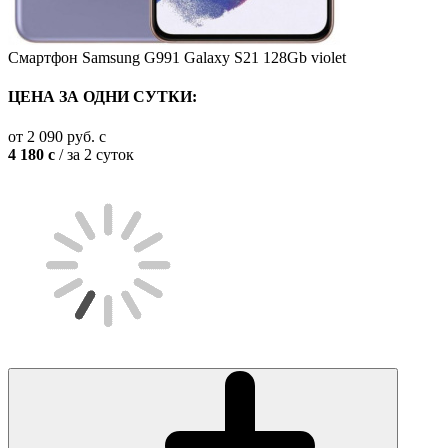
Смартфон Samsung G991 Galaxy S21 128Gb violet
ЦЕНА ЗА ОДНИ СУТКИ:
от
2 090
руб.
c
4 180
c
/ за 2 суток