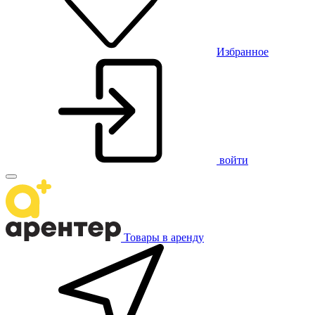
Избранное
войти
Товары в аренду