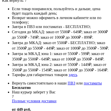
Как вернуть:
?
Если товар понравился, пользуйтесь и дальше, цена
будет падать каждый день;
Возврат можно оформить в личном кабинете или по
телефону;
Завтра в ПВЗ или постаматах - БЕСПЛАТНО;
Сегодня до МКАД: заказ от 5500₽ - 649₽; заказ от 3000₽
до 5500₽ - 749₽; заказ от 1000₽ до 3000₽ - 899₽.
Завтра до МКАД: заказ от 5500₽ - БЕСПЛАТНО; заказ
от 3500₽ до 5500₽ - 449₽; заказ от 1000₽ до 3500₽ - 599₽.
Завтра за МКАД зона 1: заказ от 5500₽ - 599₽; заказ от
3500₽ до 5500₽ - 649₽; заказ от 1000₽ до 3500₽ - 849₽.
Завтра за МКАД зона 2: заказ от 5500₽ - 1449₽; заказ от
3500₽ до 5500₽ - 1549₽; заказ от 1000₽ до 3500₽ - 1649₽.
Тарифы для габаритных товаров
здесь
Вернуть самостоятельно в наши
ПВЗ
или
постаматы
Бесплатно
Наш курьер заберет у Вас
?
Полные условия доставки
от 449 руб.