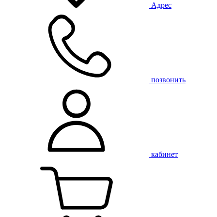
Адрес
позвонить
кабинет