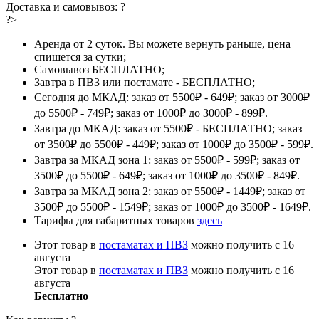
Доставка и самовывоз:
?
?>
Аренда от 2 суток. Вы можете вернуть раньше, цена
спишется за сутки;
Самовывоз БЕСПЛАТНО;
Завтра в ПВЗ или постамате - БЕСПЛАТНО;
Сегодня до МКАД: заказ от 5500₽ - 649₽; заказ от 3000₽
до 5500₽ - 749₽; заказ от 1000₽ до 3000₽ - 899₽.
Завтра до МКАД: заказ от 5500₽ - БЕСПЛАТНО; заказ
от 3500₽ до 5500₽ - 449₽; заказ от 1000₽ до 3500₽ - 599₽.
Завтра за МКАД зона 1: заказ от 5500₽ - 599₽; заказ от
3500₽ до 5500₽ - 649₽; заказ от 1000₽ до 3500₽ - 849₽.
Завтра за МКАД зона 2: заказ от 5500₽ - 1449₽; заказ от
3500₽ до 5500₽ - 1549₽; заказ от 1000₽ до 3500₽ - 1649₽.
Тарифы для габаритных товаров
здесь
Этот товар в
постаматах и ПВЗ
можно получить с 16
августа
Этот товар в
постаматах и ПВЗ
можно получить с 16
августа
Бесплатно