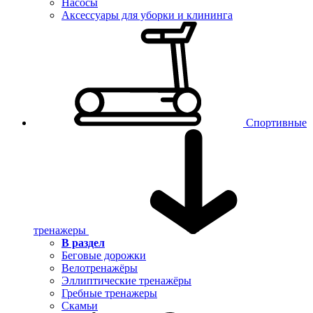
Насосы
Аксессуары для уборки и клининга
Спортивные
тренажеры
В раздел
Беговые дорожки
Велотренажёры
Эллиптические тренажёры
Гребные тренажеры
Скамьи