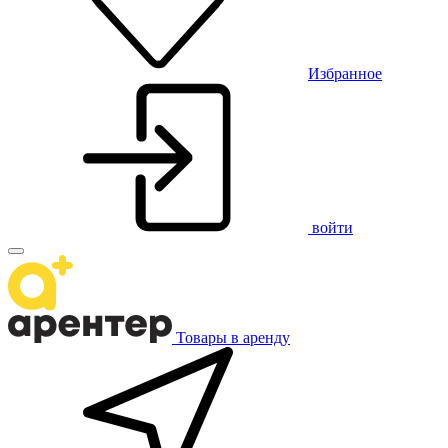
Избранное
войти
Товары в аренду