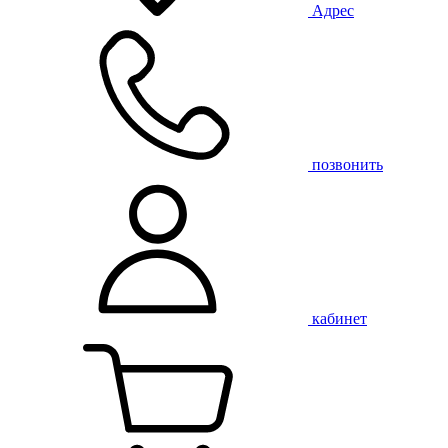
Адрес
позвонить
кабинет