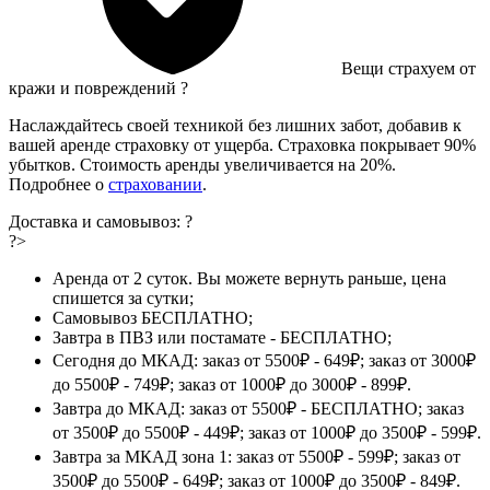
Вещи страхуем от
кражи и повреждений
?
Наслаждайтесь своей техникой без лишних забот, добавив к
вашей аренде страховку от ущерба. Страховка покрывает 90%
убытков. Стоимость аренды увеличивается на 20%.
Подробнее о
страховании
.
Доставка и самовывоз:
?
?>
Аренда от 2 суток. Вы можете вернуть раньше, цена
спишется за сутки;
Самовывоз БЕСПЛАТНО;
Завтра в ПВЗ или постамате - БЕСПЛАТНО;
Сегодня до МКАД: заказ от 5500₽ - 649₽; заказ от 3000₽
до 5500₽ - 749₽; заказ от 1000₽ до 3000₽ - 899₽.
Завтра до МКАД: заказ от 5500₽ - БЕСПЛАТНО; заказ
от 3500₽ до 5500₽ - 449₽; заказ от 1000₽ до 3500₽ - 599₽.
Завтра за МКАД зона 1: заказ от 5500₽ - 599₽; заказ от
3500₽ до 5500₽ - 649₽; заказ от 1000₽ до 3500₽ - 849₽.