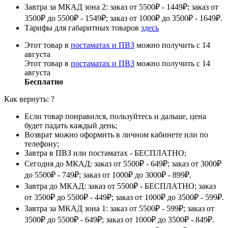
Завтра за МКАД зона 2: заказ от 5500₽ - 1449₽; заказ от
3500₽ до 5500₽ - 1549₽; заказ от 1000₽ до 3500₽ - 1649₽.
Тарифы для габаритных товаров
здесь
Этот товар в
постаматах и ПВЗ
можно получить с 14
августа
Этот товар в
постаматах и ПВЗ
можно получить с 14
августа
Бесплатно
Как вернуть:
?
Если товар понравился, пользуйтесь и дальше, цена
будет падать каждый день;
Возврат можно оформить в личном кабинете или по
телефону;
Завтра в ПВЗ или постаматах - БЕСПЛАТНО;
Сегодня до МКАД: заказ от 5500₽ - 649₽; заказ от 3000₽
до 5500₽ - 749₽; заказ от 1000₽ до 3000₽ - 899₽.
Завтра до МКАД: заказ от 5500₽ - БЕСПЛАТНО; заказ
от 3500₽ до 5500₽ - 449₽; заказ от 1000₽ до 3500₽ - 599₽.
Завтра за МКАД зона 1: заказ от 5500₽ - 599₽; заказ от
3500₽ до 5500₽ - 649₽; заказ от 1000₽ до 3500₽ - 849₽.