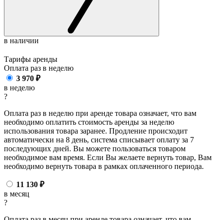
в наличии
Тарифы аренды
Оплата раз в
неделю
3 970
₽
в неделю
?
Оплата раз в неделю при аренде товара означает, что вам
необходимо оплатить стоимость аренды за неделю
использования товара заранее. Продление происходит
автоматически на 8 день, система списывает оплату за 7
последующих дней. Вы можете пользоваться товаром
необходимое вам время. Если Вы желаете вернуть товар, Вам
необходимо вернуть товара в рамках оплаченного периода.
11 130
₽
в месяц
?
Оплата раз в месяц при аренде товара означает, что вам