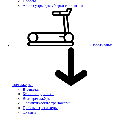
Насосы
Аксессуары для уборки и клининга
Спортивные
тренажеры
В раздел
Беговые дорожки
Велотренажёры
Эллиптические тренажёры
Гребные тренажеры
Скамьи