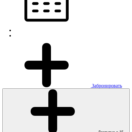
Забронировать