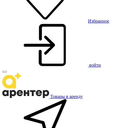
Избранное
войти
Товары в аренду