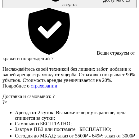
Доступно с 15
августа
Вещи страхуем от
кражи и повреждений
?
Наслаждайтесь своей техникой без лишних забот, добавив к
вашей аренде страховку от ущерба. Страховка покрывает 90%
убытков. Стоимость аренды увеличивается на 20%.
Подробнее о
страховании
.
Доставка и самовывоз:
?
?>
Аренда от 2 суток. Вы можете вернуть раньше, цена
спишется за сутки;
Самовывоз БЕСПЛАТНО;
Завтра в ПВЗ или постамате - БЕСПЛАТНО;
Сегодня до МКАД: заказ от 5500₽ - 649₽; заказ от 3000₽