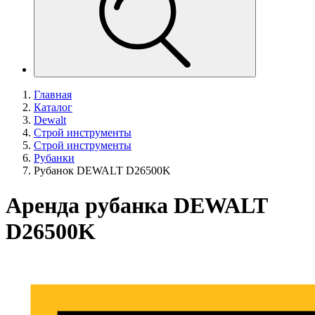
Главная
Каталог
Dewalt
Строй инструменты
Строй инструменты
Рубанки
Рубанок DEWALT D26500K
Аренда рубанка DEWALT
D26500K