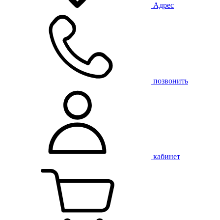
Адрес
позвонить
кабинет