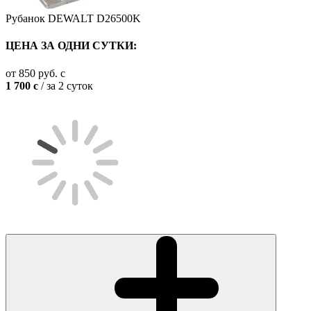
Рубанок DEWALT D26500K
ЦЕНА ЗА ОДНИ СУТКИ:
от
850
руб.
c
1 700
c
/ за 2 суток