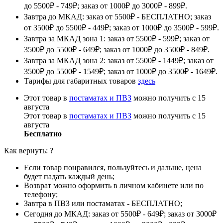
до 5500₽ - 749₽; заказ от 1000₽ до 3000₽ - 899₽.
Завтра до МКАД: заказ от 5500₽ - БЕСПЛАТНО; заказ
от 3500₽ до 5500₽ - 449₽; заказ от 1000₽ до 3500₽ - 599₽.
Завтра за МКАД зона 1: заказ от 5500₽ - 599₽; заказ от
3500₽ до 5500₽ - 649₽; заказ от 1000₽ до 3500₽ - 849₽.
Завтра за МКАД зона 2: заказ от 5500₽ - 1449₽; заказ от
3500₽ до 5500₽ - 1549₽; заказ от 1000₽ до 3500₽ - 1649₽.
Тарифы для габаритных товаров
здесь
Этот товар в
постаматах и ПВЗ
можно получить с 15
августа
Этот товар в
постаматах и ПВЗ
можно получить с 15
августа
Бесплатно
Как вернуть:
?
Если товар понравился, пользуйтесь и дальше, цена
будет падать каждый день;
Возврат можно оформить в личном кабинете или по
телефону;
Завтра в ПВЗ или постаматах - БЕСПЛАТНО;
Сегодня до МКАД: заказ от 5500₽ - 649₽; заказ от 3000₽