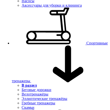
Насосы
Аксессуары для уборки и клининга
Спортивные
тренажеры
В раздел
Беговые дорожки
Велотренажёры
Эллиптические тренажёры
Гребные тренажеры
Скамьи