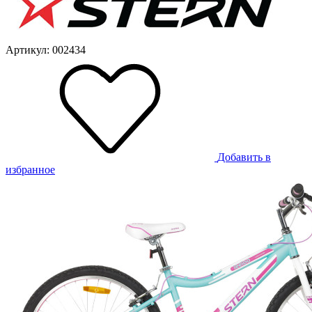
Артикул: 002434
Добавить в
избранное