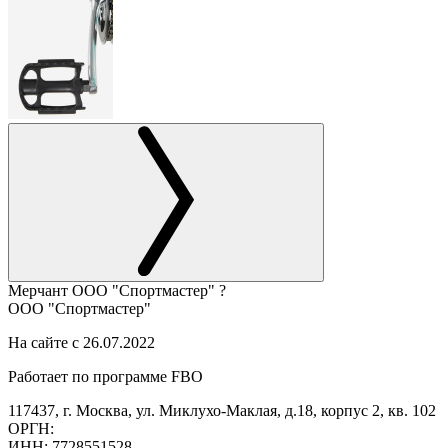
Мерчант
ООО "Спортмастер"
?
ООО "Спортмастер"
На сайте с 26.07.2022
Работает по программе FBO
117437, г. Москва, ул. Миклухо-Маклая, д.18, корпус 2, кв. 102
ОРГН:
ИНН: 7728551528