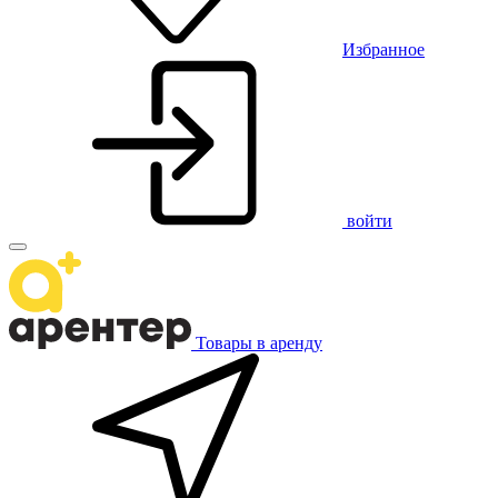
Избранное
войти
Товары в аренду