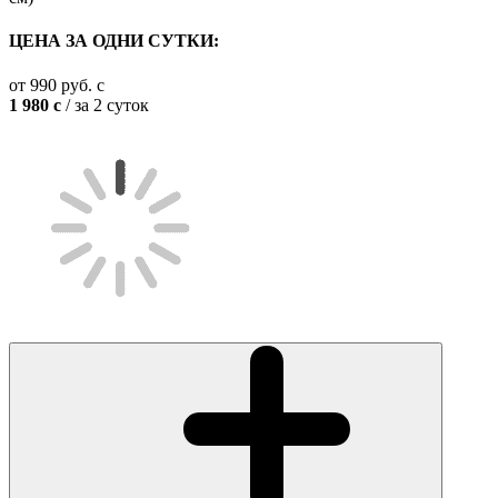
ЦЕНА ЗА ОДНИ СУТКИ:
от
990
руб.
c
1 980
c
/ за 2 суток