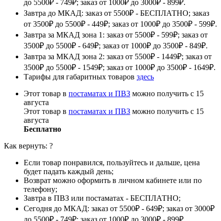
до 5500₽ - 749₽; заказ от 1000₽ до 3000₽ - 899₽.
Завтра до МКАД: заказ от 5500₽ - БЕСПЛАТНО; заказ
от 3500₽ до 5500₽ - 449₽; заказ от 1000₽ до 3500₽ - 599₽.
Завтра за МКАД зона 1: заказ от 5500₽ - 599₽; заказ от
3500₽ до 5500₽ - 649₽; заказ от 1000₽ до 3500₽ - 849₽.
Завтра за МКАД зона 2: заказ от 5500₽ - 1449₽; заказ от
3500₽ до 5500₽ - 1549₽; заказ от 1000₽ до 3500₽ - 1649₽.
Тарифы для габаритных товаров
здесь
Этот товар в
постаматах и ПВЗ
можно получить с 15
августа
Этот товар в
постаматах и ПВЗ
можно получить с 15
августа
Бесплатно
Как вернуть:
?
Если товар понравился, пользуйтесь и дальше, цена
будет падать каждый день;
Возврат можно оформить в личном кабинете или по
телефону;
Завтра в ПВЗ или постаматах - БЕСПЛАТНО;
Сегодня до МКАД: заказ от 5500₽ - 649₽; заказ от 3000₽
до 5500₽ - 749₽; заказ от 1000₽ до 3000₽ - 899₽.