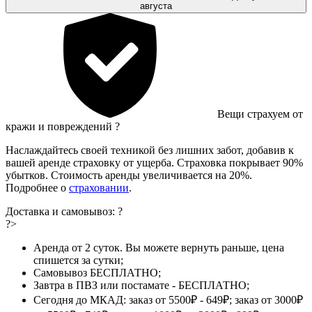
августа
Вещи страхуем от
кражи и повреждений
?
Наслаждайтесь своей техникой без лишних забот, добавив к
вашей аренде страховку от ущерба. Страховка покрывает 90%
убытков. Стоимость аренды увеличивается на 20%.
Подробнее о
страховании
.
Доставка и самовывоз:
?
?>
Аренда от 2 суток. Вы можете вернуть раньше, цена
спишется за сутки;
Самовывоз БЕСПЛАТНО;
Завтра в ПВЗ или постамате - БЕСПЛАТНО;
Сегодня до МКАД: заказ от 5500₽ - 649₽; заказ от 3000₽