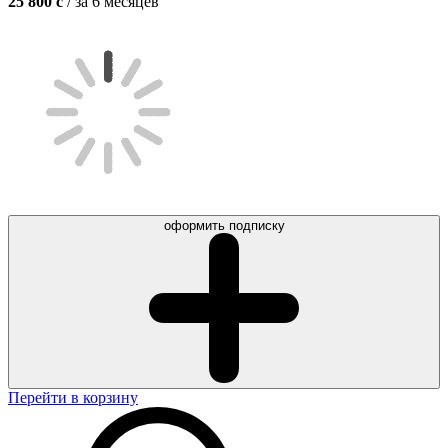
25 800
c
/ за 6 месяцев
оформить подписку
Перейти в корзину