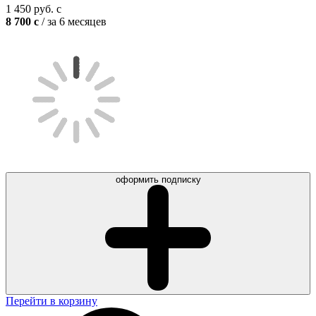
1 450
руб.
c
8 700
c
/ за 6 месяцев
оформить подписку
Перейти в корзину