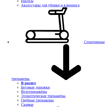
Насосы
Аксессуары для уборки и клининга
Спортивные
тренажеры
В раздел
Беговые дорожки
Велотренажёры
Эллиптические тренажёры
Гребные тренажеры
Скамьи