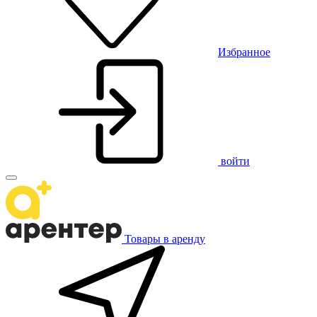
Избранное
войти
Товары в аренду