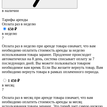
в наличии
Тарифы аренды
Оплата раз в
неделю
650
₽
в неделю
?
Оплата раз в неделю при аренде товара означает, что вам
необходимо оплатить стоимость аренды за неделю
использования товара заранее. Продление происходит
автоматически на 8 день, система списывает оплату за 7
последующих дней. Вы можете пользоваться товаром
необходимое вам время. Если Вы желаете вернуть товар, Вам
необходимо вернуть товара в рамках оплаченного периода.
1 450
₽
в месяц
?
Оплата раз в месяц при аренде товара означает, что вам
необходимо оплатить стоимость аренды за месяц
использования товара заранее. Это тариф дает самую низкую