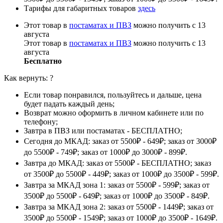
Тарифы для габаритных товаров
здесь
Этот товар в
постаматах и ПВЗ
можно получить с 13
августа
Этот товар в
постаматах и ПВЗ
можно получить с 13
августа
Бесплатно
Как вернуть:
?
Если товар понравился, пользуйтесь и дальше, цена
будет падать каждый день;
Возврат можно оформить в личном кабинете или по
телефону;
Завтра в ПВЗ или постаматах - БЕСПЛАТНО;
Сегодня до МКАД: заказ от 5500₽ - 649₽; заказ от 3000₽
до 5500₽ - 749₽; заказ от 1000₽ до 3000₽ - 899₽.
Завтра до МКАД: заказ от 5500₽ - БЕСПЛАТНО; заказ
от 3500₽ до 5500₽ - 449₽; заказ от 1000₽ до 3500₽ - 599₽.
Завтра за МКАД зона 1: заказ от 5500₽ - 599₽; заказ от
3500₽ до 5500₽ - 649₽; заказ от 1000₽ до 3500₽ - 849₽.
Завтра за МКАД зона 2: заказ от 5500₽ - 1449₽; заказ от
3500₽ до 5500₽ - 1549₽; заказ от 1000₽ до 3500₽ - 1649₽.