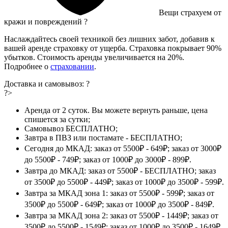
Вещи страхуем от
кражи и повреждений
?
Наслаждайтесь своей техникой без лишних забот, добавив к
вашей аренде страховку от ущерба. Страховка покрывает 90%
убытков. Стоимость аренды увеличивается на 20%.
Подробнее о
страховании
.
Доставка и самовывоз:
?
?>
Аренда от 2 суток. Вы можете вернуть раньше, цена
спишется за сутки;
Самовывоз БЕСПЛАТНО;
Завтра в ПВЗ или постамате - БЕСПЛАТНО;
Сегодня до МКАД: заказ от 5500₽ - 649₽; заказ от 3000₽
до 5500₽ - 749₽; заказ от 1000₽ до 3000₽ - 899₽.
Завтра до МКАД: заказ от 5500₽ - БЕСПЛАТНО; заказ
от 3500₽ до 5500₽ - 449₽; заказ от 1000₽ до 3500₽ - 599₽.
Завтра за МКАД зона 1: заказ от 5500₽ - 599₽; заказ от
3500₽ до 5500₽ - 649₽; заказ от 1000₽ до 3500₽ - 849₽.
Завтра за МКАД зона 2: заказ от 5500₽ - 1449₽; заказ от
3500₽ до 5500₽ - 1549₽; заказ от 1000₽ до 3500₽ - 1649₽.