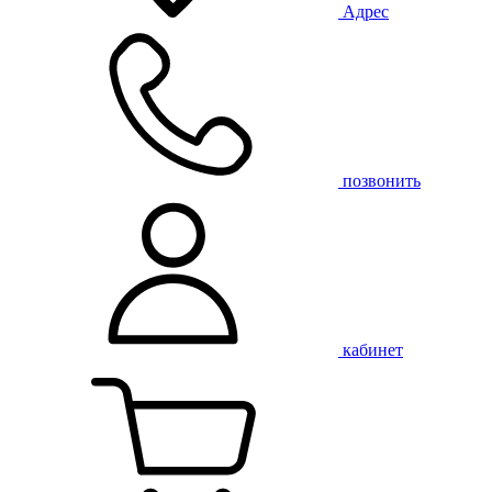
Адрес
позвонить
кабинет