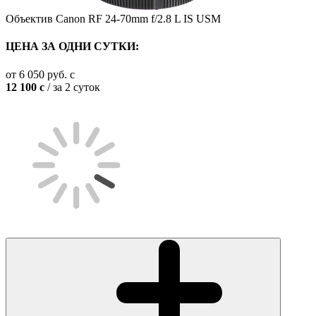
Объектив Canon RF 24-70mm f/2.8 L IS USM
ЦЕНА ЗА ОДНИ СУТКИ:
от
6 050
руб.
c
12 100
c
/ за 2 суток