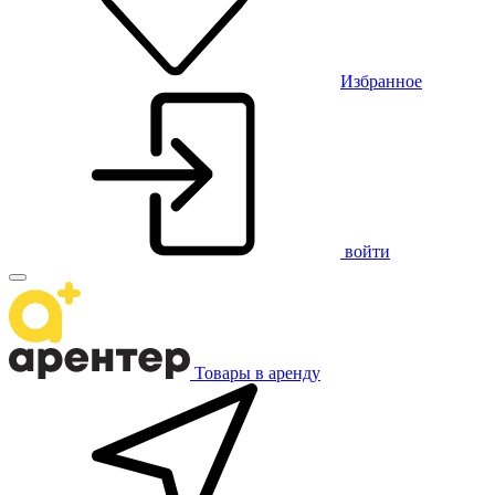
Избранное
войти
Товары в аренду