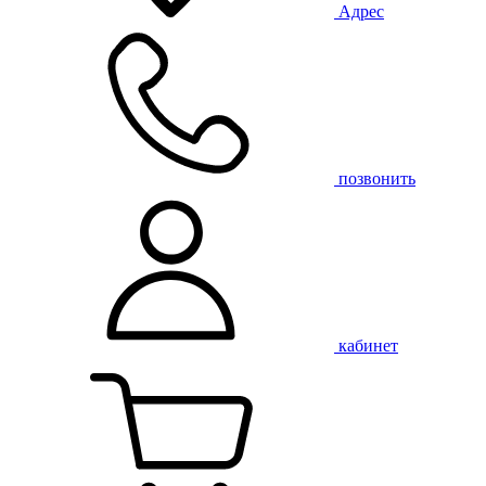
Адрес
позвонить
кабинет