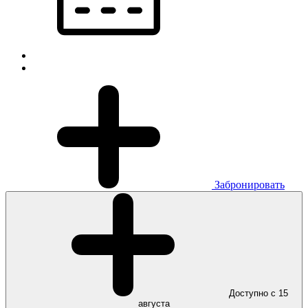
Забронировать
Доступно с 15
августа