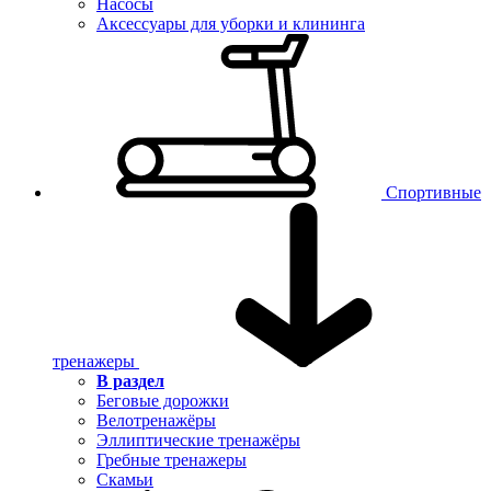
Насосы
Аксессуары для уборки и клининга
Спортивные
тренажеры
В раздел
Беговые дорожки
Велотренажёры
Эллиптические тренажёры
Гребные тренажеры
Скамьи