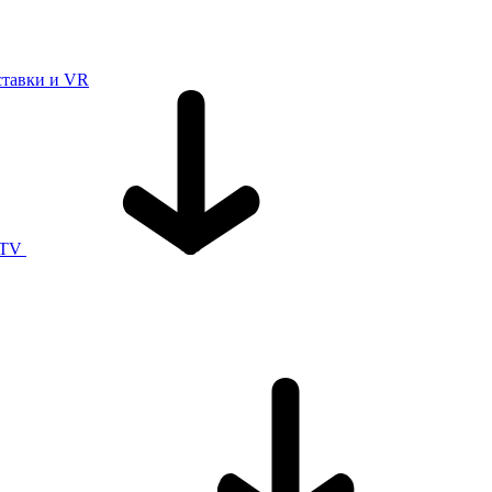
ставки и VR
 TV