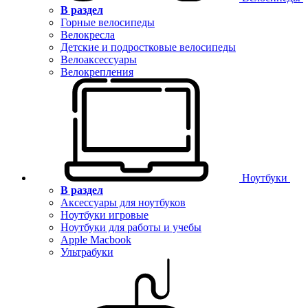
В раздел
Горные велосипеды
Велокресла
Детские и подростковые велосипеды
Велоаксессуары
Велокрепления
Ноутбуки
В раздел
Аксессуары для ноутбуков
Ноутбуки игровые
Ноутбуки для работы и учебы
Apple Macbook
Ультрабуки