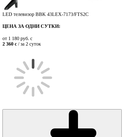
LED телевизор BBK 43LEX-7173/FTS2C
ЦЕНА ЗА ОДНИ СУТКИ:
от
1 180
руб.
c
2 360
c
/ за 2 суток