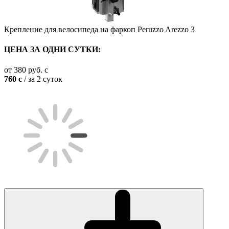
Крепление для велосипеда на фаркоп Peruzzo Arezzo 3
ЦЕНА ЗА ОДНИ СУТКИ:
от
380
руб.
c
760
c
/ за 2 суток