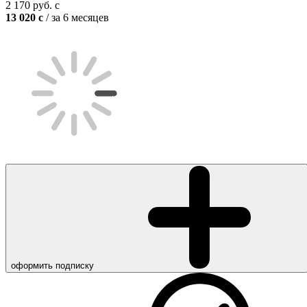
2 170
руб.
c
13 020
c
/ за 6 месяцев
оформить подписку