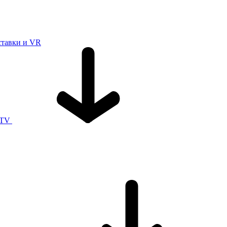
ставки и VR
 TV