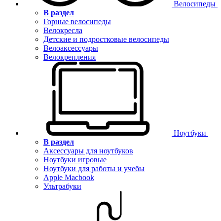
Велосипеды
В раздел
Горные велосипеды
Велокресла
Детские и подростковые велосипеды
Велоаксессуары
Велокрепления
Ноутбуки
В раздел
Аксессуары для ноутбуков
Ноутбуки игровые
Ноутбуки для работы и учебы
Apple Macbook
Ультрабуки