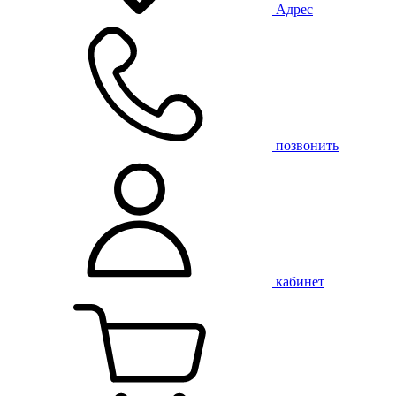
Адрес
позвонить
кабинет