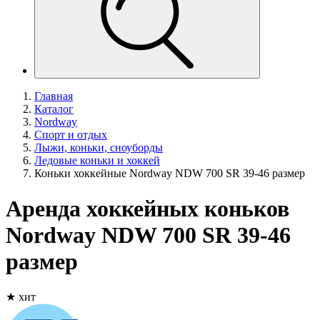
Главная
Каталог
Nordway
Спорт и отдых
Лыжи, коньки, сноуборды
Ледовые коньки и хоккей
Коньки хоккейные Nordway NDW 700 SR 39-46 размер
Аренда хоккейных коньков
Nordway NDW 700 SR 39-46
размер
★ хит