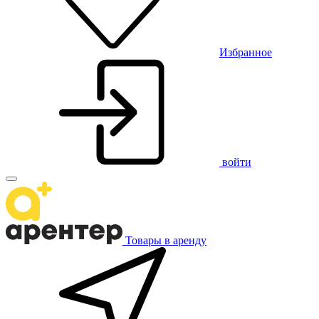
Избранное
войти
Товары в аренду