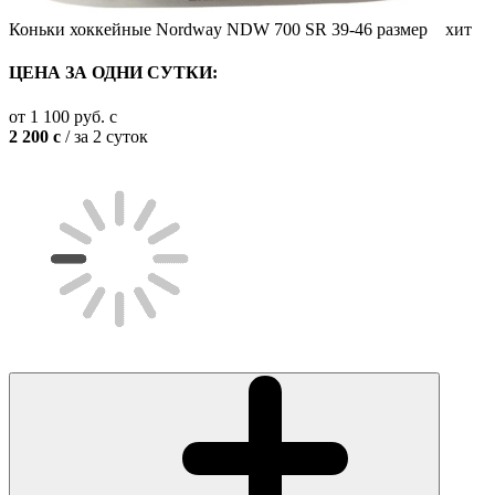
Коньки хоккейные Nordway NDW 700 SR 39-46 размер
хит
ЦЕНА ЗА ОДНИ СУТКИ:
от
1 100
руб.
c
2 200
c
/ за 2 суток