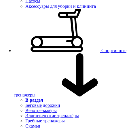
Насосы
Аксессуары для уборки и клининга
Спортивные
тренажеры
В раздел
Беговые дорожки
Велотренажёры
Эллиптические тренажёры
Гребные тренажеры
Скамьи