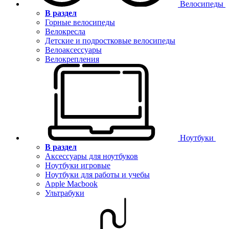
Велосипеды
В раздел
Горные велосипеды
Велокресла
Детские и подростковые велосипеды
Велоаксессуары
Велокрепления
Ноутбуки
В раздел
Аксессуары для ноутбуков
Ноутбуки игровые
Ноутбуки для работы и учебы
Apple Macbook
Ультрабуки