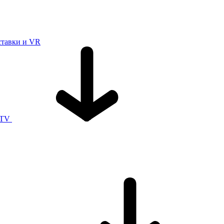
ставки и VR
 TV