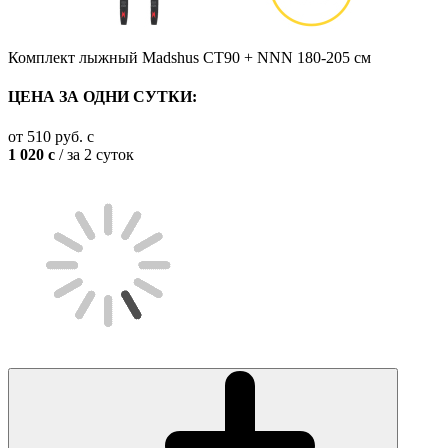
Комплект лыжный Madshus CT90 + NNN 180-205 см
ЦЕНА ЗА ОДНИ СУТКИ:
от
510
руб.
c
1 020
c
/ за 2 суток