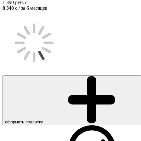
1 390
руб.
c
8 340
c
/ за 6 месяцев
оформить подписку