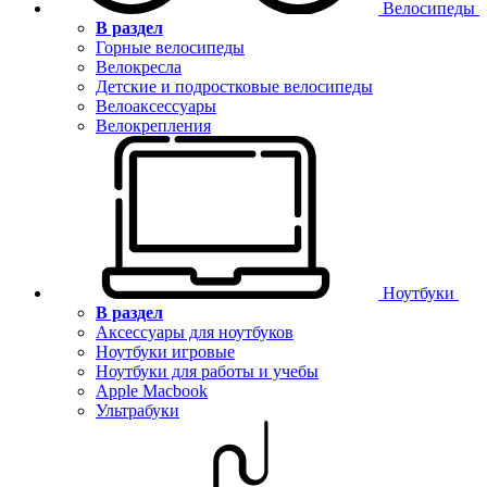
Велосипеды
В раздел
Горные велосипеды
Велокресла
Детские и подростковые велосипеды
Велоаксессуары
Велокрепления
Ноутбуки
В раздел
Аксессуары для ноутбуков
Ноутбуки игровые
Ноутбуки для работы и учебы
Apple Macbook
Ультрабуки