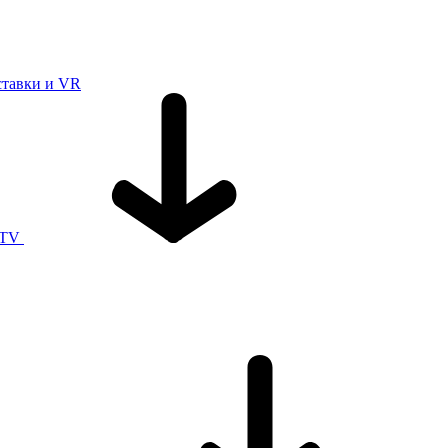
ставки и VR
 TV