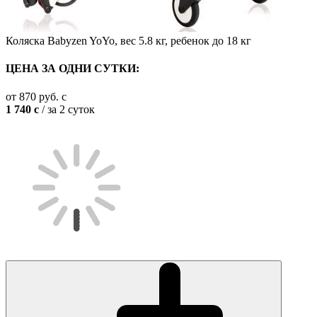
Коляска Babyzen YoYo, вес 5.8 кг, ребенок до 18 кг
ЦЕНА ЗА ОДНИ СУТКИ:
от
870
руб.
c
1 740
c
/ за 2 суток