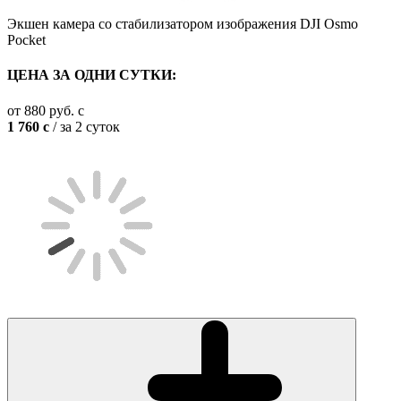
Экшен камера со стабилизатором изображения DJI Osmo
Pocket
ЦЕНА ЗА ОДНИ СУТКИ:
от
880
руб.
c
1 760
c
/ за 2 суток