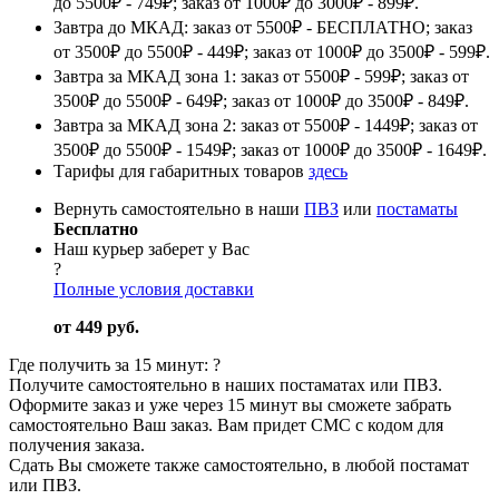
до 5500₽ - 749₽; заказ от 1000₽ до 3000₽ - 899₽.
Завтра до МКАД: заказ от 5500₽ - БЕСПЛАТНО; заказ
от 3500₽ до 5500₽ - 449₽; заказ от 1000₽ до 3500₽ - 599₽.
Завтра за МКАД зона 1: заказ от 5500₽ - 599₽; заказ от
3500₽ до 5500₽ - 649₽; заказ от 1000₽ до 3500₽ - 849₽.
Завтра за МКАД зона 2: заказ от 5500₽ - 1449₽; заказ от
3500₽ до 5500₽ - 1549₽; заказ от 1000₽ до 3500₽ - 1649₽.
Тарифы для габаритных товаров
здесь
Вернуть самостоятельно в наши
ПВЗ
или
постаматы
Бесплатно
Наш курьер заберет у Вас
?
Полные условия доставки
от 449 руб.
Где получить за 15 минут:
?
Получите самостоятельно в наших постаматах или ПВЗ.
Оформите заказ и уже через 15 минут вы сможете забрать
самостоятельно Ваш заказ. Вам придет СМС с кодом для
получения заказа.
Сдать Вы сможете также самостоятельно, в любой постамат
или ПВЗ.