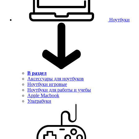
Ноутбуки
В раздел
Аксессуары для ноутбуков
Ноутбуки игровые
Ноутбуки для работы и учебы
Apple Macbook
Ультрабуки