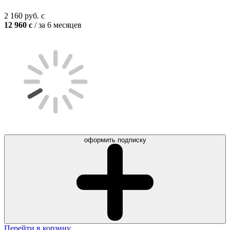
2 160
руб.
c
12 960
c
/ за 6 месяцев
оформить подписку
Перейти в корзину