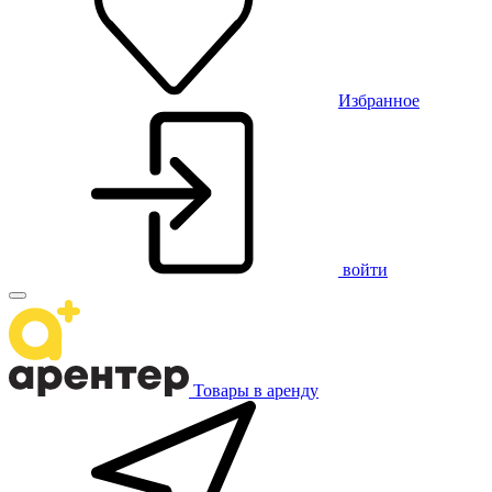
Избранное
войти
Товары в аренду