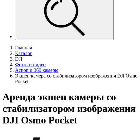
Главная
Каталог
DJI
Фото- и видео
Action и 360 камеры
Экшен камера со стабилизатором изображения DJI Osmo
Pocket
Аренда экшен камеры со
стабилизатором изображения
DJI Osmo Pocket