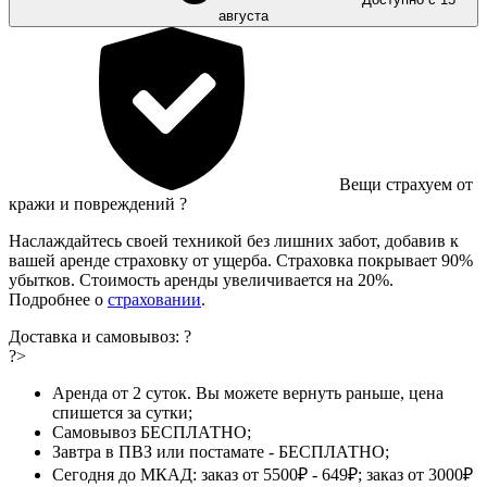
августа
Вещи страхуем от
кражи и повреждений
?
Наслаждайтесь своей техникой без лишних забот, добавив к
вашей аренде страховку от ущерба. Страховка покрывает 90%
убытков. Стоимость аренды увеличивается на 20%.
Подробнее о
страховании
.
Доставка и самовывоз:
?
?>
Аренда от 2 суток. Вы можете вернуть раньше, цена
спишется за сутки;
Самовывоз БЕСПЛАТНО;
Завтра в ПВЗ или постамате - БЕСПЛАТНО;
Сегодня до МКАД: заказ от 5500₽ - 649₽; заказ от 3000₽