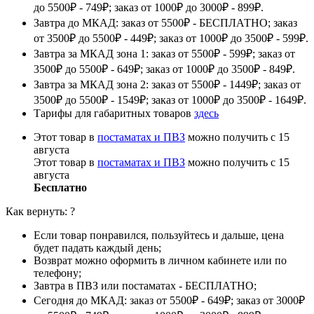
до 5500₽ - 749₽; заказ от 1000₽ до 3000₽ - 899₽.
Завтра до МКАД: заказ от 5500₽ - БЕСПЛАТНО; заказ
от 3500₽ до 5500₽ - 449₽; заказ от 1000₽ до 3500₽ - 599₽.
Завтра за МКАД зона 1: заказ от 5500₽ - 599₽; заказ от
3500₽ до 5500₽ - 649₽; заказ от 1000₽ до 3500₽ - 849₽.
Завтра за МКАД зона 2: заказ от 5500₽ - 1449₽; заказ от
3500₽ до 5500₽ - 1549₽; заказ от 1000₽ до 3500₽ - 1649₽.
Тарифы для габаритных товаров
здесь
Этот товар в
постаматах и ПВЗ
можно получить с 15
августа
Этот товар в
постаматах и ПВЗ
можно получить с 15
августа
Бесплатно
Как вернуть:
?
Если товар понравился, пользуйтесь и дальше, цена
будет падать каждый день;
Возврат можно оформить в личном кабинете или по
телефону;
Завтра в ПВЗ или постаматах - БЕСПЛАТНО;
Сегодня до МКАД: заказ от 5500₽ - 649₽; заказ от 3000₽