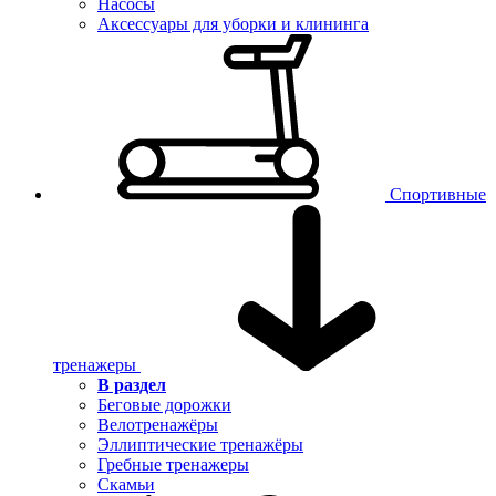
Насосы
Аксессуары для уборки и клининга
Спортивные
тренажеры
В раздел
Беговые дорожки
Велотренажёры
Эллиптические тренажёры
Гребные тренажеры
Скамьи