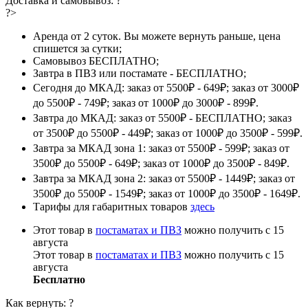
Доставка и самовывоз:
?
?>
Аренда от 2 суток. Вы можете вернуть раньше, цена
спишется за сутки;
Самовывоз БЕСПЛАТНО;
Завтра в ПВЗ или постамате - БЕСПЛАТНО;
Сегодня до МКАД: заказ от 5500₽ - 649₽; заказ от 3000₽
до 5500₽ - 749₽; заказ от 1000₽ до 3000₽ - 899₽.
Завтра до МКАД: заказ от 5500₽ - БЕСПЛАТНО; заказ
от 3500₽ до 5500₽ - 449₽; заказ от 1000₽ до 3500₽ - 599₽.
Завтра за МКАД зона 1: заказ от 5500₽ - 599₽; заказ от
3500₽ до 5500₽ - 649₽; заказ от 1000₽ до 3500₽ - 849₽.
Завтра за МКАД зона 2: заказ от 5500₽ - 1449₽; заказ от
3500₽ до 5500₽ - 1549₽; заказ от 1000₽ до 3500₽ - 1649₽.
Тарифы для габаритных товаров
здесь
Этот товар в
постаматах и ПВЗ
можно получить с 15
августа
Этот товар в
постаматах и ПВЗ
можно получить с 15
августа
Бесплатно
Как вернуть:
?