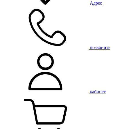
Адрес
позвонить
кабинет