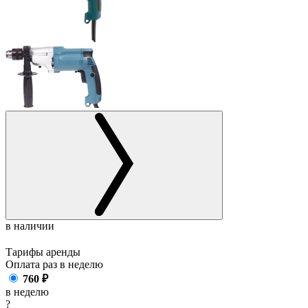
в наличии
Тарифы аренды
Оплата раз в
неделю
760
₽
в неделю
?