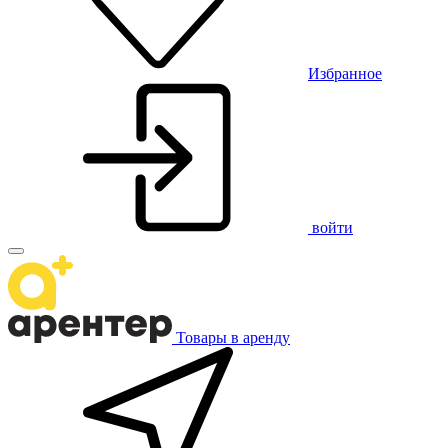
Избранное
войти
Товары в аренду