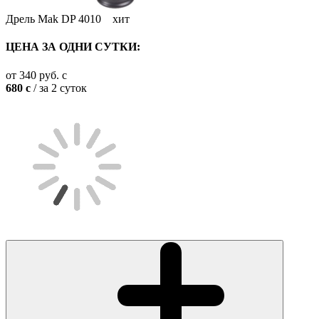
Дрель Mak DP 4010
хит
ЦЕНА ЗА ОДНИ СУТКИ:
от
340
руб.
c
680
c
/ за 2 суток