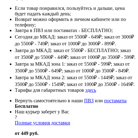
Если товар понравился, пользуйтесь и дальше, цена
будет падать каждый день;
Возврат можно оформить в личном кабинете или по
телефону;
Завтра в ПВЗ или постаматах - БЕСПЛАТНО;
Сегодня до МКАД: заказ от 5500₽ - 649₽; заказ от 3000₽
до 5500₽ - 749₽; заказ от 1000₽ до 3000₽ - 899₽.
Завтра до МКАД: заказ от 5500₽ - БЕСПЛАТНО; заказ
от 3500₽ до 5500₽ - 449₽; заказ от 1000₽ до 3500₽ - 599₽.
Завтра за МКАД зона 1: заказ от 5500₽ - 599₽; заказ от
3500₽ до 5500₽ - 649₽; заказ от 1000₽ до 3500₽ - 849₽.
Завтра за МКАД зона 2: заказ от 5500₽ - 1449₽; заказ от
3500₽ до 5500₽ - 1549₽; заказ от 1000₽ до 3500₽ - 1649₽.
Тарифы для габаритных товаров
здесь
Вернуть самостоятельно в наши
ПВЗ
или
постаматы
Бесплатно
Наш курьер заберет у Вас
?
Полные условия доставки
от 449 руб.