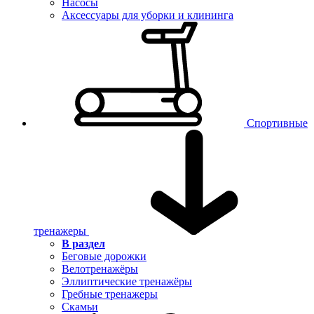
Насосы
Аксессуары для уборки и клининга
Спортивные
тренажеры
В раздел
Беговые дорожки
Велотренажёры
Эллиптические тренажёры
Гребные тренажеры
Скамьи