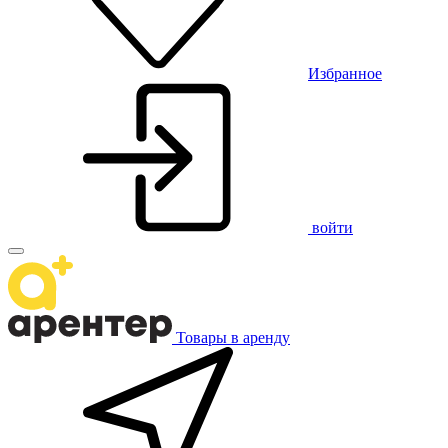
Избранное
войти
Товары в аренду