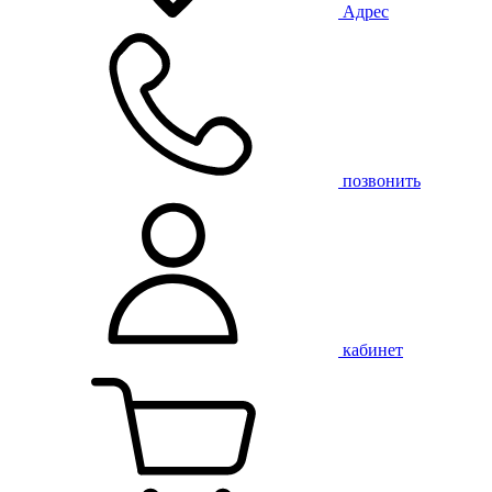
Адрес
позвонить
кабинет