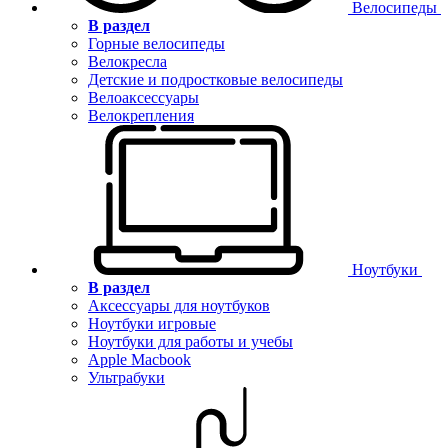
Велосипеды
В раздел
Горные велосипеды
Велокресла
Детские и подростковые велосипеды
Велоаксессуары
Велокрепления
Ноутбуки
В раздел
Аксессуары для ноутбуков
Ноутбуки игровые
Ноутбуки для работы и учебы
Apple Macbook
Ультрабуки