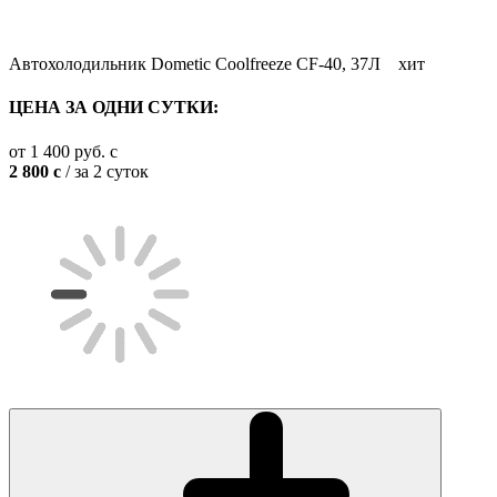
Автохолодильник Dometic Coolfreeze CF-40, 37Л
хит
ЦЕНА ЗА ОДНИ СУТКИ:
от
1 400
руб.
c
2 800
c
/ за 2 суток