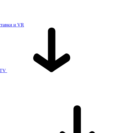
ставки и VR
 TV