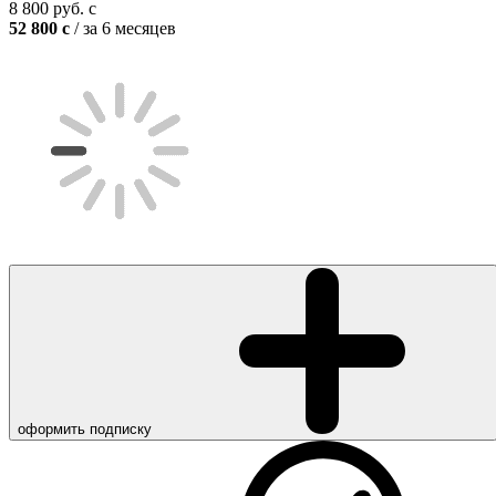
8 800
руб.
c
52 800
c
/ за 6 месяцев
оформить подписку