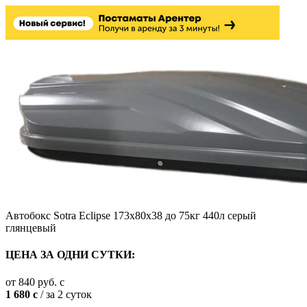
Автобокс Sotra Eclipse 173х80х38 до 75кг 440л серый
глянцевый
ЦЕНА ЗА ОДНИ СУТКИ:
от
840
руб.
c
1 680
c
/ за 2 суток