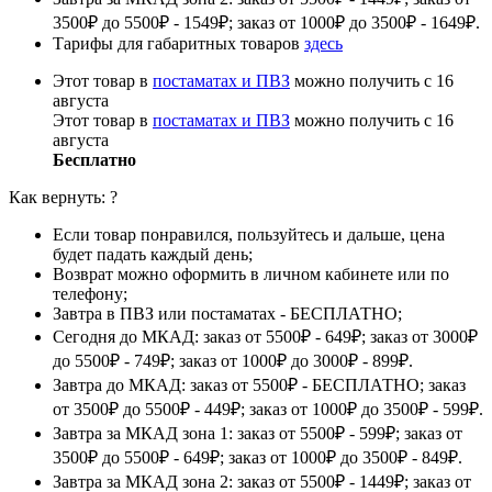
3500₽ до 5500₽ - 1549₽; заказ от 1000₽ до 3500₽ - 1649₽.
Тарифы для габаритных товаров
здесь
Этот товар в
постаматах и ПВЗ
можно получить с 16
августа
Этот товар в
постаматах и ПВЗ
можно получить с 16
августа
Бесплатно
Как вернуть:
?
Если товар понравился, пользуйтесь и дальше, цена
будет падать каждый день;
Возврат можно оформить в личном кабинете или по
телефону;
Завтра в ПВЗ или постаматах - БЕСПЛАТНО;
Сегодня до МКАД: заказ от 5500₽ - 649₽; заказ от 3000₽
до 5500₽ - 749₽; заказ от 1000₽ до 3000₽ - 899₽.
Завтра до МКАД: заказ от 5500₽ - БЕСПЛАТНО; заказ
от 3500₽ до 5500₽ - 449₽; заказ от 1000₽ до 3500₽ - 599₽.
Завтра за МКАД зона 1: заказ от 5500₽ - 599₽; заказ от
3500₽ до 5500₽ - 649₽; заказ от 1000₽ до 3500₽ - 849₽.
Завтра за МКАД зона 2: заказ от 5500₽ - 1449₽; заказ от