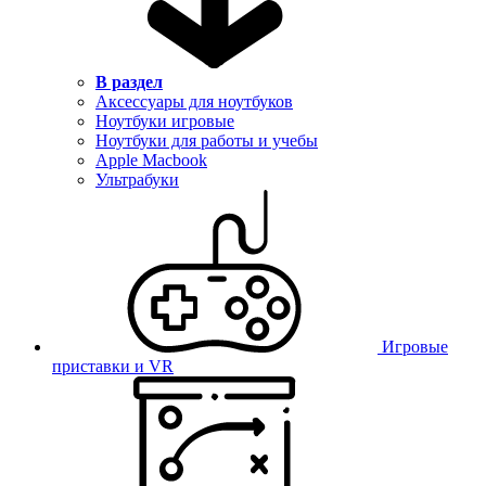
В раздел
Аксессуары для ноутбуков
Ноутбуки игровые
Ноутбуки для работы и учебы
Apple Macbook
Ультрабуки
Игровые
приставки и VR