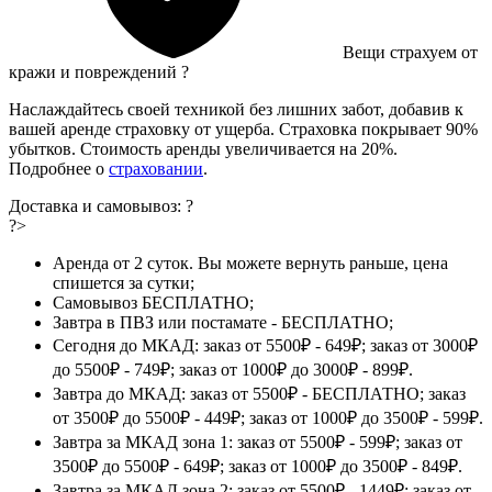
Вещи страхуем от
кражи и повреждений
?
Наслаждайтесь своей техникой без лишних забот, добавив к
вашей аренде страховку от ущерба. Страховка покрывает 90%
убытков. Стоимость аренды увеличивается на 20%.
Подробнее о
страховании
.
Доставка и самовывоз:
?
?>
Аренда от 2 суток. Вы можете вернуть раньше, цена
спишется за сутки;
Самовывоз БЕСПЛАТНО;
Завтра в ПВЗ или постамате - БЕСПЛАТНО;
Сегодня до МКАД: заказ от 5500₽ - 649₽; заказ от 3000₽
до 5500₽ - 749₽; заказ от 1000₽ до 3000₽ - 899₽.
Завтра до МКАД: заказ от 5500₽ - БЕСПЛАТНО; заказ
от 3500₽ до 5500₽ - 449₽; заказ от 1000₽ до 3500₽ - 599₽.
Завтра за МКАД зона 1: заказ от 5500₽ - 599₽; заказ от
3500₽ до 5500₽ - 649₽; заказ от 1000₽ до 3500₽ - 849₽.
Завтра за МКАД зона 2: заказ от 5500₽ - 1449₽; заказ от