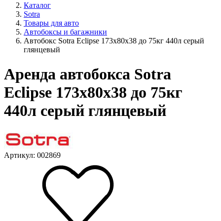
Каталог
Sotra
Товары для авто
Автобоксы и багажники
Автобокс Sotra Eclipse 173х80х38 до 75кг 440л серый
глянцевый
Аренда автобокса Sotra
Eclipse 173х80х38 до 75кг
440л серый глянцевый
Артикул: 002869