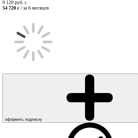
9 120
руб.
c
54 720
c
/ за 6 месяцев
оформить подписку