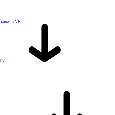
ставки и VR
 TV