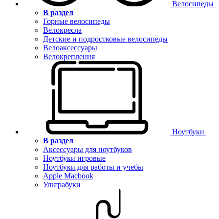
Велосипеды
В раздел
Горные велосипеды
Велокресла
Детские и подростковые велосипеды
Велоаксессуары
Велокрепления
Ноутбуки
В раздел
Аксессуары для ноутбуков
Ноутбуки игровые
Ноутбуки для работы и учебы
Apple Macbook
Ультрабуки