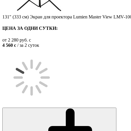
131" (333 см) Экран для проектора Lumien Master View LMV-10
ЦЕНА ЗА ОДНИ СУТКИ:
от
2 280
руб.
c
4 560
c
/ за 2 суток